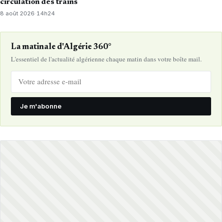
circulation des trains
8 août 2026
·
14h24
La matinale d'Algérie 360°
L'essentiel de l'actualité algérienne chaque matin dans votre boîte mail.
Je m'abonne