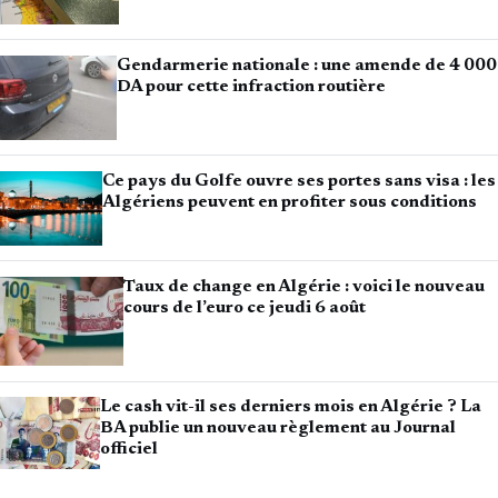
Gendarmerie nationale : une amende de 4 000
DA pour cette infraction routière
Ce pays du Golfe ouvre ses portes sans visa : les
Algériens peuvent en profiter sous conditions
Taux de change en Algérie : voici le nouveau
cours de l’euro ce jeudi 6 août
Le cash vit-il ses derniers mois en Algérie ? La
BA publie un nouveau règlement au Journal
officiel