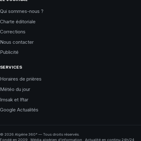
Qui sommes-nous ?
Charte éditoriale
Corrections
Nous contacter
Publicité
SERVICES
Horaires de prières
Météo du jour
Imsak et Iftar
Google Actualités
©
2026
Algérie 360° — Tous droits réservés.
Fondé en 2009 · Média algérien d'information · Actualité en continu 24h/24