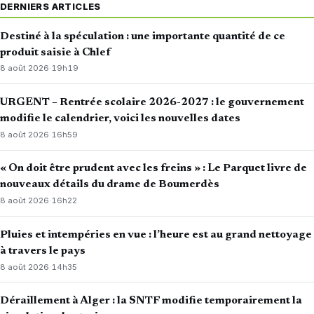
DERNIERS ARTICLES
Destiné à la spéculation : une importante quantité de ce
produit saisie à Chlef
8 août 2026
·
19h19
URGENT – Rentrée scolaire 2026-2027 : le gouvernement
modifie le calendrier, voici les nouvelles dates
8 août 2026
·
16h59
« On doit être prudent avec les freins » : Le Parquet livre de
nouveaux détails du drame de Boumerdès
8 août 2026
·
16h22
Pluies et intempéries en vue : l’heure est au grand nettoyage
à travers le pays
8 août 2026
·
14h35
Déraillement à Alger : la SNTF modifie temporairement la