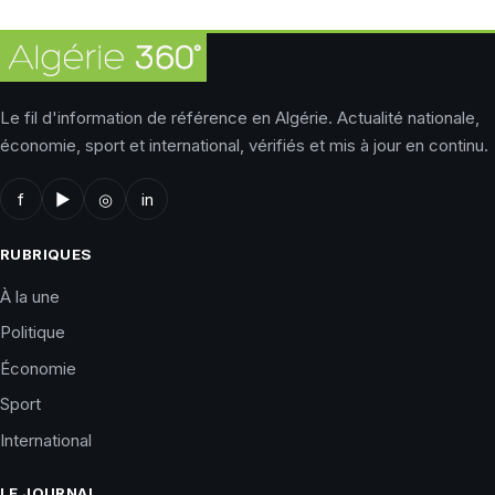
Le fil d'information de référence en Algérie. Actualité nationale,
économie, sport et international, vérifiés et mis à jour en continu.
f
▶
◎
in
RUBRIQUES
À la une
Politique
Économie
Sport
International
LE JOURNAL