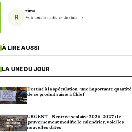
rima
R
Voir tous les articles de rima →
À LIRE AUSSI
LA UNE DU JOUR
Destiné à la spéculation : une importante quantité
de ce produit saisie à Chlef
URGENT – Rentrée scolaire 2026-2027 : le
gouvernement modifie le calendrier, voici les
nouvelles dates