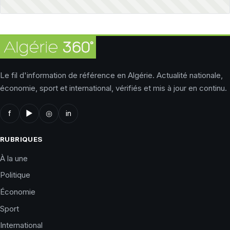
Le fil d'information de référence en Algérie. Actualité nationale,
économie, sport et international, vérifiés et mis à jour en continu.
f
▶
◎
in
RUBRIQUES
À la une
Politique
Économie
Sport
International