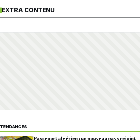
EXTRA CONTENU
TENDANCES
Passeport algérien : un nouveau pays rejoint