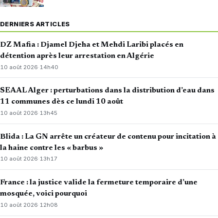
DERNIERS ARTICLES
DZ Mafia : Djamel Djeha et Mehdi Laribi placés en
détention après leur arrestation en Algérie
10 août 2026
·
14h40
SEAAL Alger : perturbations dans la distribution d’eau dans
11 communes dès ce lundi 10 août
10 août 2026
·
13h45
Blida : La GN arrête un créateur de contenu pour incitation à
la haine contre les « barbus »
10 août 2026
·
13h17
France : la justice valide la fermeture temporaire d’une
mosquée, voici pourquoi
10 août 2026
·
12h08