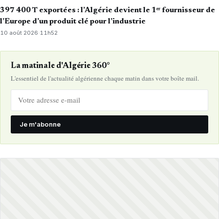
397 400 T exportées : l’Algérie devient le 1ᵉʳ fournisseur de
l’Europe d’un produit clé pour l’industrie
10 août 2026
·
11h52
La matinale d'Algérie 360°
L'essentiel de l'actualité algérienne chaque matin dans votre boîte mail.
Je m'abonne