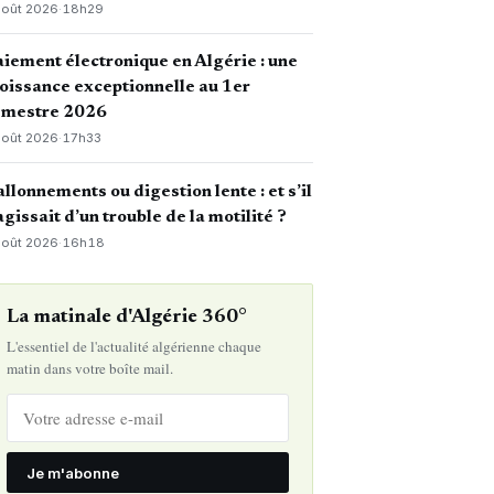
août 2026
·
18h29
iement électronique en Algérie : une
oissance exceptionnelle au 1er
emestre 2026
août 2026
·
17h33
llonnements ou digestion lente : et s’il
agissait d’un trouble de la motilité ?
août 2026
·
16h18
La matinale d'Algérie 360°
L'essentiel de l'actualité algérienne chaque
matin dans votre boîte mail.
Je m'abonne