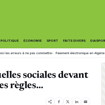
POLITIQUE
ÉCONOMIE
SPORT
FAITS DIVERS
DIASPO
 erreurs à ne pas commettre
Paiement électronique en Algérie : une c
elles sociales devant
les règles…