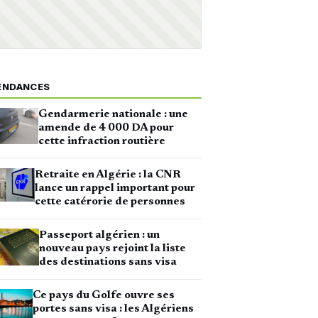
ENDANCES
Gendarmerie nationale : une
amende de 4 000 DA pour
cette infraction routière
Retraite en Algérie : la CNR
lance un rappel important pour
cette catérorie de personnes
Passeport algérien : un
nouveau pays rejoint la liste
des destinations sans visa
Ce pays du Golfe ouvre ses
portes sans visa : les Algériens