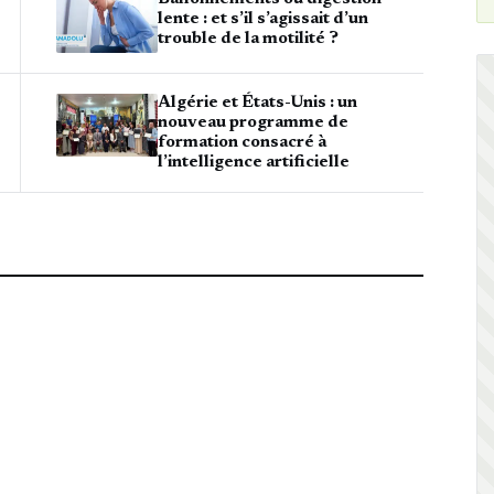
lente : et s’il s’agissait d’un
trouble de la motilité ?
Algérie et États-Unis : un
nouveau programme de
formation consacré à
l’intelligence artificielle