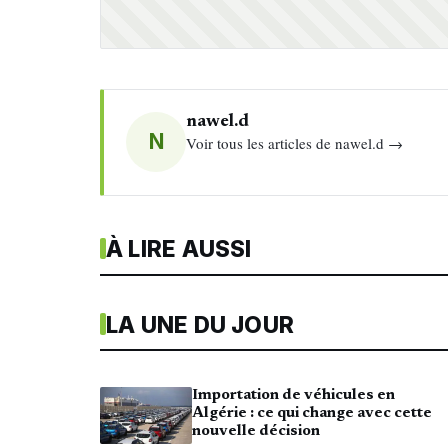
nawel.d
N
Voir tous les articles de nawel.d →
À LIRE AUSSI
LA UNE DU JOUR
Importation de véhicules en
Algérie : ce qui change avec cette
nouvelle décision