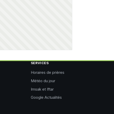
SERVICES
Horaires de prières
Météo du jour
Imsak et Iftar
Google Actualités