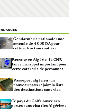
ENDANCES
Gendarmerie nationale : une
amende de 4 000 DA pour
cette infraction routière
Retraite en Algérie : la CNR
lance un rappel important pour
cette catérorie de personnes
Passeport algérien : un
nouveau pays rejoint la liste
des destinations sans visa
Ce pays du Golfe ouvre ses
portes sans visa : les Algériens