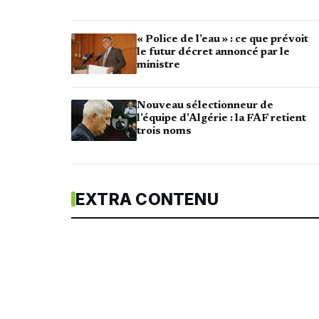
« Police de l’eau » : ce que prévoit
le futur décret annoncé par le
ministre
Nouveau sélectionneur de
l’équipe d’Algérie : la FAF retient
trois noms
EXTRA CONTENU