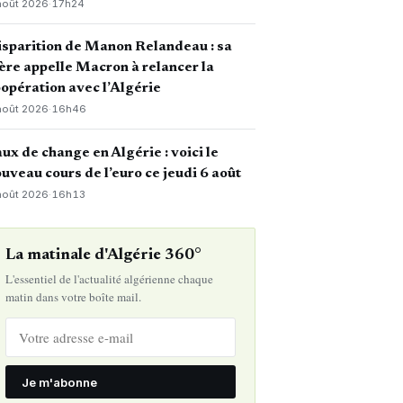
août 2026
·
17h24
sparition de Manon Relandeau : sa
re appelle Macron à relancer la
opération avec l’Algérie
août 2026
·
16h46
ux de change en Algérie : voici le
uveau cours de l’euro ce jeudi 6 août
août 2026
·
16h13
La matinale d'Algérie 360°
L'essentiel de l'actualité algérienne chaque
matin dans votre boîte mail.
Je m'abonne