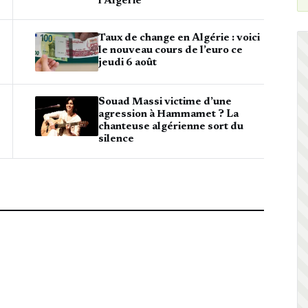
l’Algérie
Taux de change en Algérie : voici
le nouveau cours de l’euro ce
jeudi 6 août
Souad Massi victime d’une
agression à Hammamet ? La
chanteuse algérienne sort du
silence