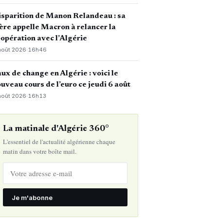
sparition de Manon Relandeau : sa
re appelle Macron à relancer la
opération avec l’Algérie
août 2026
·
16h46
ux de change en Algérie : voici le
uveau cours de l’euro ce jeudi 6 août
août 2026
·
16h13
La matinale d'Algérie 360°
L'essentiel de l'actualité algérienne chaque
matin dans votre boîte mail.
Je m'abonne