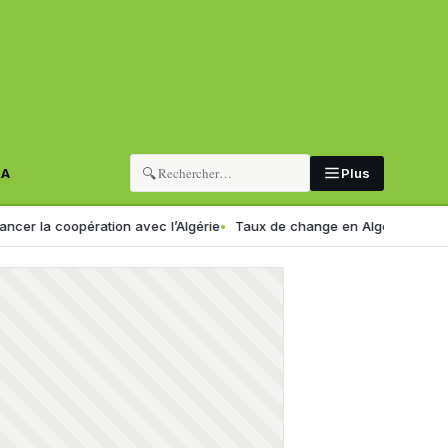
🔍
RA
Plus
pération avec l’Algérie
Taux de change en Algérie : voici le nouveau 