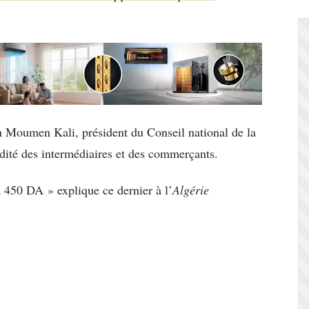
on Moumen Kali, président du Conseil national de la
upidité des intermédiaires et des commerçants.
à 450 DA » explique ce dernier à l’
Algérie