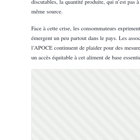
discutables, la quantité produite, qui n’est pas
même source.
Face à cette crise, les consommateurs expriment
émergent un peu partout dans le pays. Les asso
l’APOCE continuent de plaider pour des mesures 
un accès équitable à cet aliment de base essentie