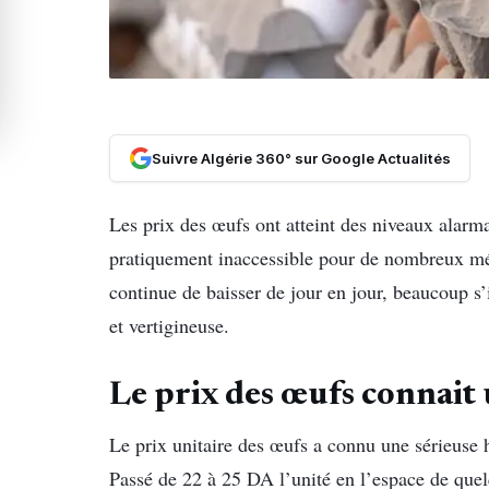
Suivre Algérie 360° sur Google Actualités
Les prix des œufs ont atteint des niveaux alarma
pratiquement inaccessible pour de nombreux mén
continue de baisser de jour en jour, beaucoup s’
et vertigineuse.
Le prix des œufs connait
Le prix unitaire des œufs a connu une sérieuse 
Passé de 22 à 25 DA l’unité en l’espace de quelqu