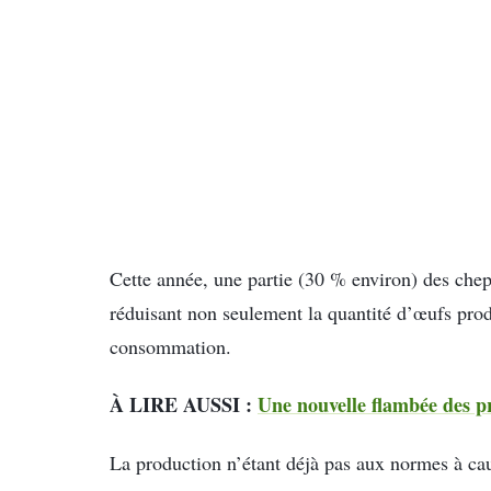
Cette année, une partie (30 % environ) des chept
réduisant non seulement la quantité d’œufs produ
consommation.
À LIRE AUSSI :
Une nouvelle flambée des pr
La production n’étant déjà pas aux normes à ca