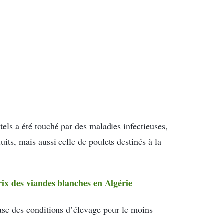
els a été touché par des maladies infectieuses,
its, mais aussi celle de poulets destinés à la
ix des viandes blanches en Algérie
use des conditions d’élevage pour le moins