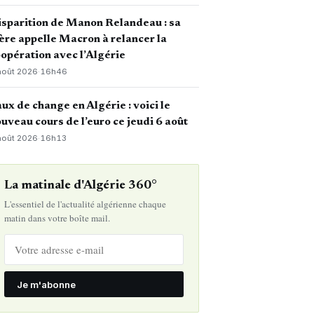
sparition de Manon Relandeau : sa
re appelle Macron à relancer la
opération avec l’Algérie
août 2026
·
16h46
ux de change en Algérie : voici le
uveau cours de l’euro ce jeudi 6 août
août 2026
·
16h13
La matinale d'Algérie 360°
L'essentiel de l'actualité algérienne chaque
matin dans votre boîte mail.
Je m'abonne