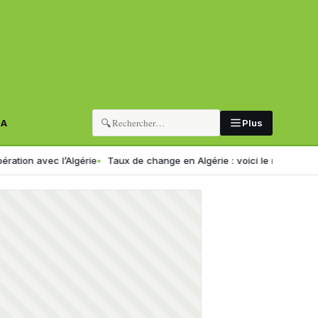
🔍
RA
Plus
vec l’Algérie
Taux de change en Algérie : voici le nouveau cours de l