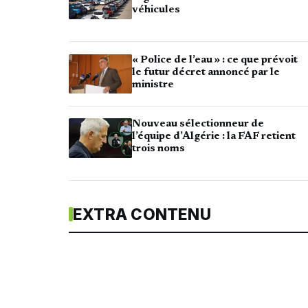
véhicules
« Police de l’eau » : ce que prévoit
le futur décret annoncé par le
ministre
Nouveau sélectionneur de
l’équipe d’Algérie : la FAF retient
trois noms
EXTRA CONTENU