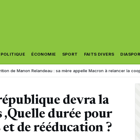
POLITIQUE
ÉCONOMIE
SPORT
FAITS DIVERS
DIASPO
 Manon Relandeau : sa mère appelle Macron à relancer la coopération a
 république devra la
 ,Quelle durée pour
 et de rééducation ?