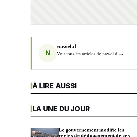
nawel.d
N
Voir tous les articles de nawel.d →
À LIRE AUSSI
LA UNE DU JOUR
Le gouvernement modifie les
règles de dédouanement de ces