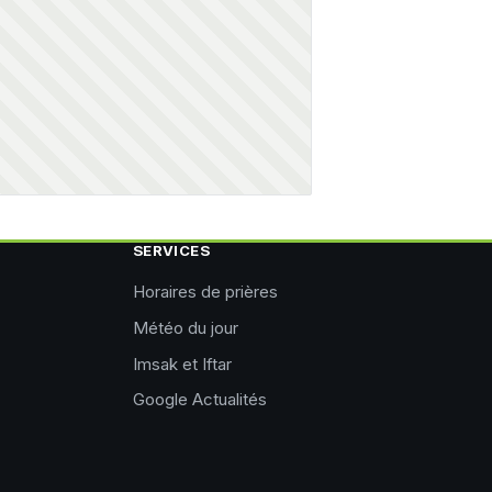
SERVICES
Horaires de prières
Météo du jour
Imsak et Iftar
Google Actualités