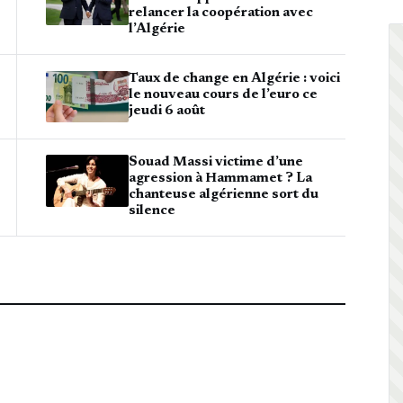
relancer la coopération avec
l’Algérie
Taux de change en Algérie : voici
le nouveau cours de l’euro ce
jeudi 6 août
Souad Massi victime d’une
agression à Hammamet ? La
chanteuse algérienne sort du
silence