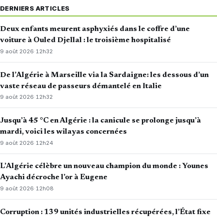
DERNIERS ARTICLES
Deux enfants meurent asphyxiés dans le coffre d’une
voiture à Ouled Djellal : le troisième hospitalisé
9 août 2026
·
12h32
De l’Algérie à Marseille via la Sardaigne: les dessous d’un
vaste réseau de passeurs démantelé en Italie
9 août 2026
·
12h32
Jusqu’à 45 °C en Algérie : la canicule se prolonge jusqu’à
mardi, voici les wilayas concernées
9 août 2026
·
12h24
L’Algérie célèbre un nouveau champion du monde : Younes
Ayachi décroche l’or à Eugene
9 août 2026
·
12h08
Corruption : 139 unités industrielles récupérées, l’État fixe