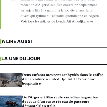
rédaction d'Algerie360. Elle couvre principalement
les sujets liés à la nation, à la société et aux faits
divers qui rythment l'actualité quotidienne en Algérie.
Voir tous les articles de Lynda Ait Amedjkane →
À LIRE AUSSI
LA UNE DU JOUR
Deux enfants meurent asphyxiés dans le coffre
d’une voiture à Ouled Djellal : le troisième
hospitalisé
De l’Algérie à Marseille via la Sardaigne: les
dessous d’un vaste réseau de passeurs
démantelé en Italie