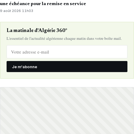
une échéance pour la remise en service
9 août 2026
·
11h03
La matinale d'Algérie 360°
L'essentiel de l'actualité algérienne chaque matin dans votre boîte mail.
Je m'abonne