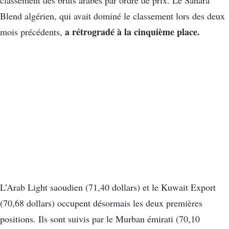
classement des bruts arabes par ordre de prix. Le Sahara
Blend algérien, qui avait dominé le classement lors des deux
a rétrogradé à la cinquième place.
mois précédents,
L’Arab Light saoudien (71,40 dollars) et le Kuwait Export
(70,68 dollars) occupent désormais les deux premières
positions. Ils sont suivis par le Murban émirati (70,10