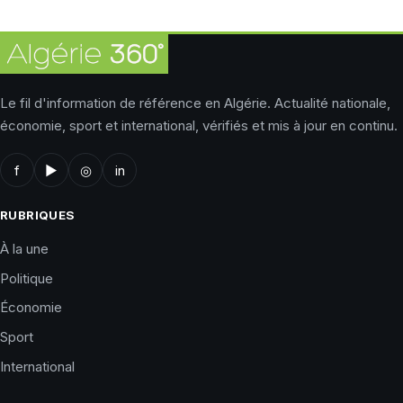
Le fil d'information de référence en Algérie. Actualité nationale,
économie, sport et international, vérifiés et mis à jour en continu.
f
▶
◎
in
RUBRIQUES
À la une
Politique
Économie
Sport
International