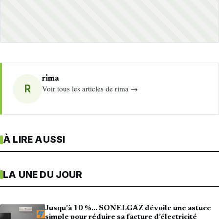
rima
R
Voir tous les articles de rima →
À LIRE AUSSI
LA UNE DU JOUR
Jusqu’à 10 %… SONELGAZ dévoile une astuce
simple pour réduire sa facture d’électricité