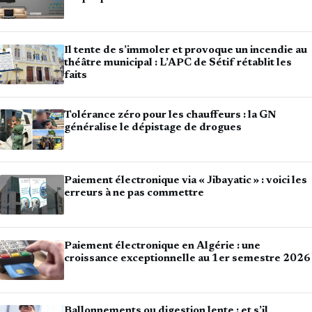
Il tente de s’immoler et provoque un incendie au
théâtre municipal : L’APC de Sétif rétablit les
faits
Tolérance zéro pour les chauffeurs : la GN
généralise le dépistage de drogues
Paiement électronique via « Jibayatic » : voici les
erreurs à ne pas commettre
Paiement électronique en Algérie : une
croissance exceptionnelle au 1er semestre 2026
Ballonnements ou digestion lente : et s’il