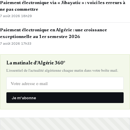
Paiement électronique via « Jibayatic » : voici les erreurs à
ne pas commettre
7 août 2026
·
18h29
Paiement électronique en Algérie : une croissance
exceptionnelle au 1er semestre 2026
7 août 2026
·
17h33
La matinale d'Algérie 360°
L'essentiel de l'actualité algérienne chaque matin dans votre boîte mail.
Je m'abonne