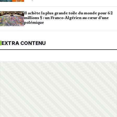
Il achète la plus grande toile du monde pour 62
millions $ : un Franco-Algérien au cœur d’une
polémique
EXTRA CONTENU