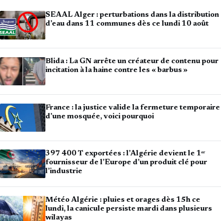
SEAAL Alger : perturbations dans la distribution
d’eau dans 11 communes dès ce lundi 10 août
Blida : La GN arrête un créateur de contenu pour
incitation à la haine contre les « barbus »
France : la justice valide la fermeture temporaire
d’une mosquée, voici pourquoi
397 400 T exportées : l’Algérie devient le 1ᵉʳ
fournisseur de l’Europe d’un produit clé pour
l’industrie
Météo Algérie : pluies et orages dès 15h ce
lundi, la canicule persiste mardi dans plusieurs
wilayas