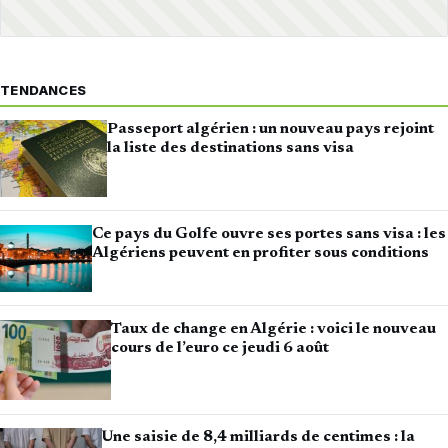
TENDANCES
Passeport algérien : un nouveau pays rejoint
la liste des destinations sans visa
Ce pays du Golfe ouvre ses portes sans visa : les
Algériens peuvent en profiter sous conditions
Taux de change en Algérie : voici le nouveau
cours de l’euro ce jeudi 6 août
Une saisie de 8,4 milliards de centimes : la