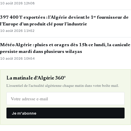
10 août 2026
·
12h08
397 400 T exportées : l’Algérie devient le 1ᵉʳ fournisseur de
l’Europe d’un produit clé pour l’industrie
10 août 2026
·
11h52
Météo Algérie : pluies et orages dès 15h ce lundi, la canicule
persiste mardi dans plusieurs wilayas
10 août 2026
·
10h54
La matinale d'Algérie 360°
L'essentiel de l'actualité algérienne chaque matin dans votre boîte mail.
Je m'abonne