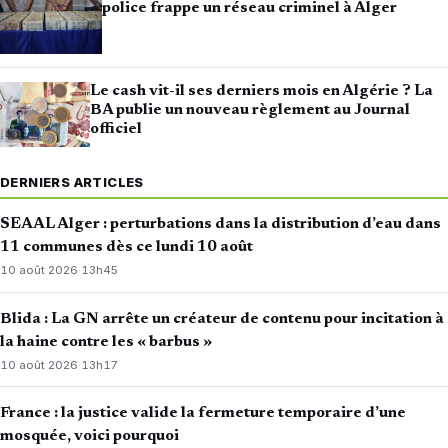
police frappe un réseau criminel à Alger
Le cash vit-il ses derniers mois en Algérie ? La
BA publie un nouveau règlement au Journal
officiel
DERNIERS ARTICLES
SEAAL Alger : perturbations dans la distribution d’eau dans
11 communes dès ce lundi 10 août
10 août 2026
·
13h45
Blida : La GN arrête un créateur de contenu pour incitation à
la haine contre les « barbus »
10 août 2026
·
13h17
France : la justice valide la fermeture temporaire d’une
mosquée, voici pourquoi