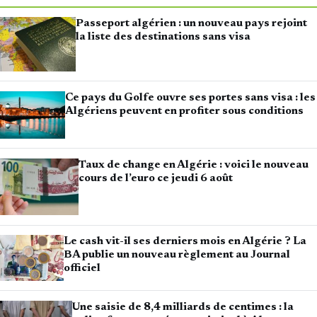
Passeport algérien : un nouveau pays rejoint
la liste des destinations sans visa
Ce pays du Golfe ouvre ses portes sans visa : les
Algériens peuvent en profiter sous conditions
Taux de change en Algérie : voici le nouveau
cours de l’euro ce jeudi 6 août
Le cash vit-il ses derniers mois en Algérie ? La
BA publie un nouveau règlement au Journal
officiel
Une saisie de 8,4 milliards de centimes : la