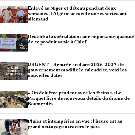
Enlevé au Niger et détenu pendant deux
semaines, l’Algérie accueille un ressortissant
allemand
Destiné à la spéculation : une importante quantité
de ce produit saisie à Chlef
URGENT – Rentrée scolaire 2026-2027 : le
gouvernement modifie le calendrier, voici les
nouvelles dates
« On doit être prudent avec les freins » : Le
Parquet livre de nouveaux détails du drame de
Boumerdès
Pluies et intempéries en vue : l’heure est au
grand nettoyage à travers le pays