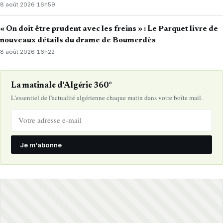
8 août 2026
·
16h59
« On doit être prudent avec les freins » : Le Parquet livre de
nouveaux détails du drame de Boumerdès
8 août 2026
·
16h22
La matinale d'Algérie 360°
L'essentiel de l'actualité algérienne chaque matin dans votre boîte mail.
Je m'abonne