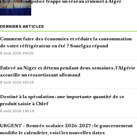
police frappe un réseau criminel à Alger
DERNIERS ARTICLES
Comment faire des économies et réduire la consommation
de votre réfrigérateur en été ? Sonelgaz répond
8 août 2026
·
20h26
Enlevé au Niger et détenu pendant deux semaines, l’Algérie
accueille un ressortissant allemand
8 août 2026
·
20h16
Destiné à la spéculation : une importante quantité de ce
produit saisie à Chlef
8 août 2026
·
19h19
URGENT – Rentrée scolaire 2026-2027 : le gouvernement
modifie le calendrier, voici les nouvelles dates