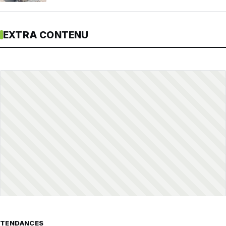
EXTRA CONTENU
TENDANCES