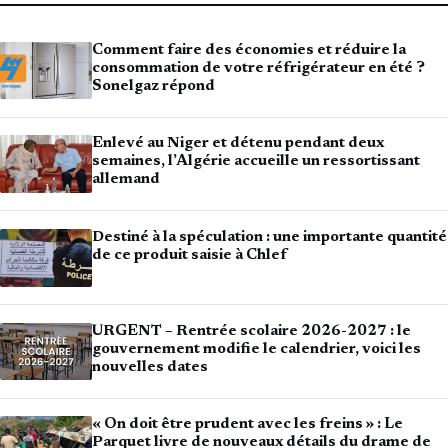
Comment faire des économies et réduire la
consommation de votre réfrigérateur en été ?
Sonelgaz répond
Enlevé au Niger et détenu pendant deux
semaines, l’Algérie accueille un ressortissant
allemand
Destiné à la spéculation : une importante quantité
de ce produit saisie à Chlef
URGENT – Rentrée scolaire 2026-2027 : le
gouvernement modifie le calendrier, voici les
nouvelles dates
« On doit être prudent avec les freins » : Le
Parquet livre de nouveaux détails du drame de