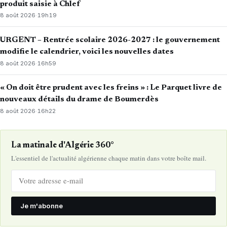
produit saisie à Chlef
8 août 2026
·
19h19
URGENT – Rentrée scolaire 2026-2027 : le gouvernement
modifie le calendrier, voici les nouvelles dates
8 août 2026
·
16h59
« On doit être prudent avec les freins » : Le Parquet livre de
nouveaux détails du drame de Boumerdès
8 août 2026
·
16h22
La matinale d'Algérie 360°
L'essentiel de l'actualité algérienne chaque matin dans votre boîte mail.
Je m'abonne