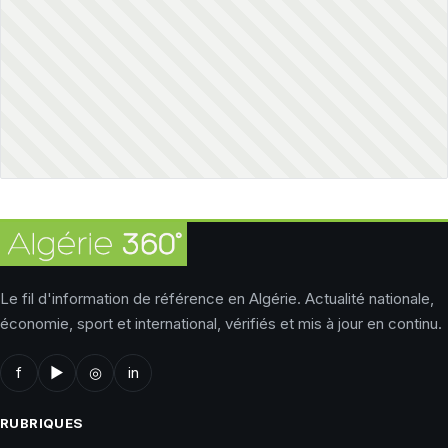
Le fil d'information de référence en Algérie. Actualité nationale,
économie, sport et international, vérifiés et mis à jour en continu.
f
▶
◎
in
RUBRIQUES