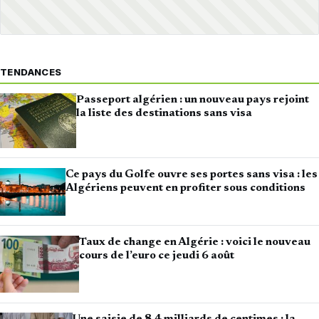
TENDANCES
Passeport algérien : un nouveau pays rejoint
la liste des destinations sans visa
Ce pays du Golfe ouvre ses portes sans visa : les
Algériens peuvent en profiter sous conditions
Taux de change en Algérie : voici le nouveau
cours de l’euro ce jeudi 6 août