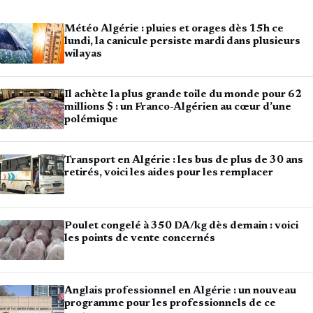
Météo Algérie : pluies et orages dès 15h ce
lundi, la canicule persiste mardi dans plusieurs
wilayas
Il achète la plus grande toile du monde pour 62
millions $ : un Franco-Algérien au cœur d’une
polémique
Transport en Algérie : les bus de plus de 30 ans
retirés, voici les aides pour les remplacer
Poulet congelé à 350 DA/kg dès demain : voici
les points de vente concernés
Anglais professionnel en Algérie : un nouveau
programme pour les professionnels de ce