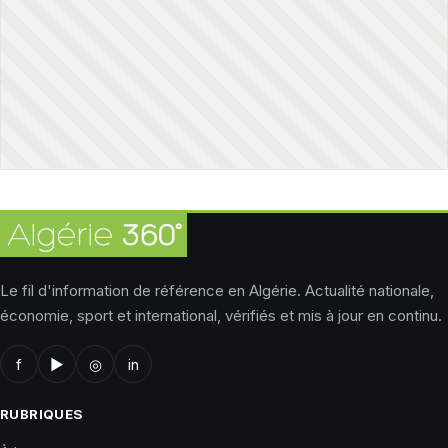
Le fil d'information de référence en Algérie. Actualité nationale,
économie, sport et international, vérifiés et mis à jour en continu.
f
▶
◎
in
RUBRIQUES