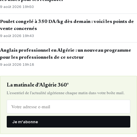
9 août 2026
·
19h50
Poulet congelé à 350 DA/kg dès demain : voici les points de
vente concernés
9 août 2026
·
19h43
Anglais professionnel en Algérie : un nouveau programme
pour les professionnels de ce secteur
9 août 2026
·
19h18
La matinale d'Algérie 360°
L'essentiel de l'actualité algérienne chaque matin dans votre boîte mail.
Je m'abonne