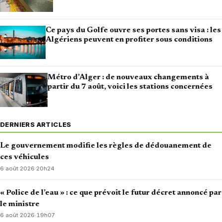
Ce pays du Golfe ouvre ses portes sans visa : les
Algériens peuvent en profiter sous conditions
Métro d’Alger : de nouveaux changements à
partir du 7 août, voici les stations concernées
DERNIERS ARTICLES
Le gouvernement modifie les règles de dédouanement de
ces véhicules
6 août 2026
·
20h24
« Police de l’eau » : ce que prévoit le futur décret annoncé par
le ministre
6 août 2026
·
19h07