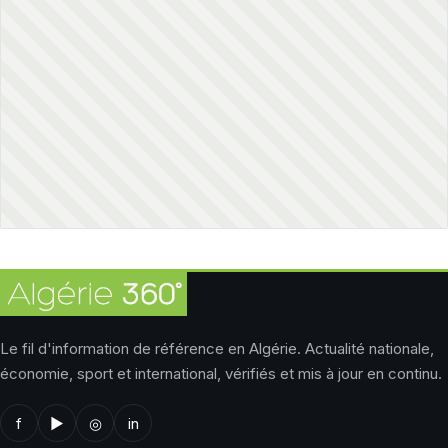
Le fil d'information de référence en Algérie. Actualité nationale,
économie, sport et international, vérifiés et mis à jour en continu.
f
▶
◎
in