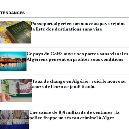
TENDANCES
Passeport algérien : un nouveau pays rejoint
la liste des destinations sans visa
Ce pays du Golfe ouvre ses portes sans visa : les
Algériens peuvent en profiter sous conditions
Taux de change en Algérie : voici le nouveau
cours de l’euro ce jeudi 6 août
Une saisie de 8,4 milliards de centimes : la
police frappe un réseau criminel à Alger