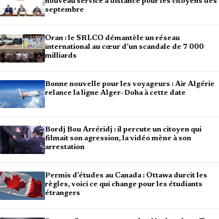
nouveau service à distance pour les citoyens dès
septembre
Oran : le SRLCO démantèle un réseau
international au cœur d’un scandale de 7 000
milliards
Bonne nouvelle pour les voyageurs : Air Algérie
relance la ligne Alger–Doha à cette date
Bordj Bou Arréridj : il percute un citoyen qui
filmait son agression, la vidéo mène à son
arrestation
Permis d’études au Canada : Ottawa durcit les
règles, voici ce qui change pour les étudiants
étrangers