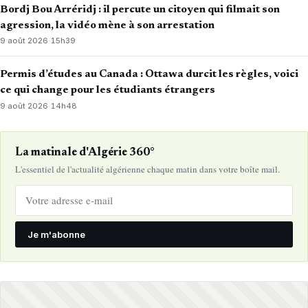
Bordj Bou Arréridj : il percute un citoyen qui filmait son
agression, la vidéo mène à son arrestation
9 août 2026
·
15h39
Permis d’études au Canada : Ottawa durcit les règles, voici
ce qui change pour les étudiants étrangers
9 août 2026
·
14h48
La matinale d'Algérie 360°
L'essentiel de l'actualité algérienne chaque matin dans votre boîte mail.
Je m'abonne