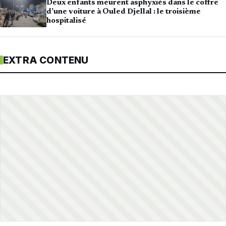
Deux enfants meurent asphyxiés dans le coffre
d’une voiture à Ouled Djellal : le troisième
hospitalisé
EXTRA CONTENU