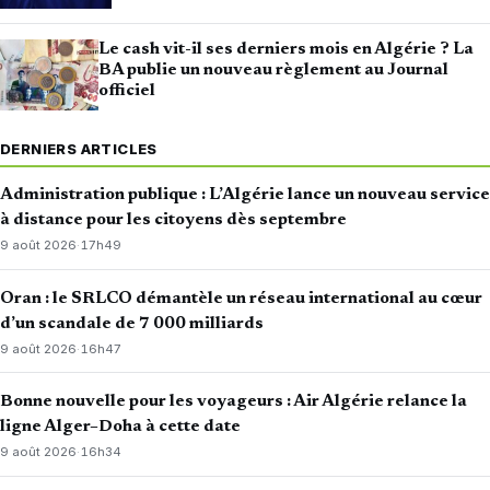
Le cash vit-il ses derniers mois en Algérie ? La
BA publie un nouveau règlement au Journal
officiel
DERNIERS ARTICLES
Administration publique : L’Algérie lance un nouveau service
à distance pour les citoyens dès septembre
9 août 2026
·
17h49
Oran : le SRLCO démantèle un réseau international au cœur
d’un scandale de 7 000 milliards
9 août 2026
·
16h47
Bonne nouvelle pour les voyageurs : Air Algérie relance la
ligne Alger–Doha à cette date
9 août 2026
·
16h34