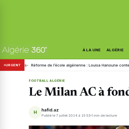
À LA UNE
ALGÉRIE
alements
Réforme de l’école algérienne : Louisa Hanoune conteste le p
URGENT
FOOTBALL ALGÉRIE
Le Milan AC à fon
hafid.az
H
Publié le 7 juillet 2014 à 15:53
1 min de lecture