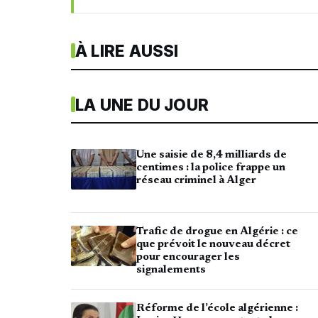
À LIRE AUSSI
LA UNE DU JOUR
Une saisie de 8,4 milliards de
centimes : la police frappe un
réseau criminel à Alger
Trafic de drogue en Algérie : ce
que prévoit le nouveau décret
pour encourager les
signalements
Réforme de l’école algérienne :