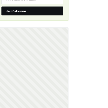
Je m'abonne