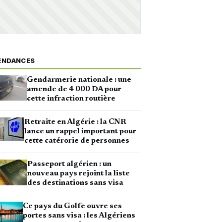
ENDANCES
Gendarmerie nationale : une
amende de 4 000 DA pour
cette infraction routière
Retraite en Algérie : la CNR
lance un rappel important pour
cette catérorie de personnes
Passeport algérien : un
nouveau pays rejoint la liste
des destinations sans visa
Ce pays du Golfe ouvre ses
portes sans visa : les Algériens