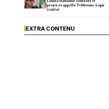
Louisa Hanoune conteste le
projet et appelle Tebboune à agir
(vidéo)
EXTRA CONTENU