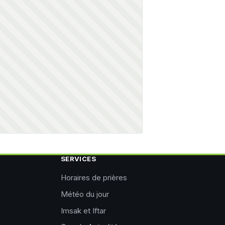
SERVICES
Horaires de prières
Météo du jour
Imsak et Iftar