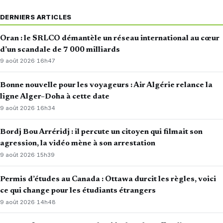
DERNIERS ARTICLES
Oran : le SRLCO démantèle un réseau international au cœur
d’un scandale de 7 000 milliards
9 août 2026
·
16h47
Bonne nouvelle pour les voyageurs : Air Algérie relance la
ligne Alger–Doha à cette date
9 août 2026
·
16h34
Bordj Bou Arréridj : il percute un citoyen qui filmait son
agression, la vidéo mène à son arrestation
9 août 2026
·
15h39
Permis d’études au Canada : Ottawa durcit les règles, voici
ce qui change pour les étudiants étrangers
9 août 2026
·
14h48