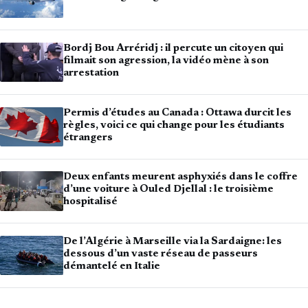
Bordj Bou Arréridj : il percute un citoyen qui
filmait son agression, la vidéo mène à son
arrestation
Permis d’études au Canada : Ottawa durcit les
règles, voici ce qui change pour les étudiants
étrangers
Deux enfants meurent asphyxiés dans le coffre
d’une voiture à Ouled Djellal : le troisième
hospitalisé
De l’Algérie à Marseille via la Sardaigne: les
dessous d’un vaste réseau de passeurs
démantelé en Italie