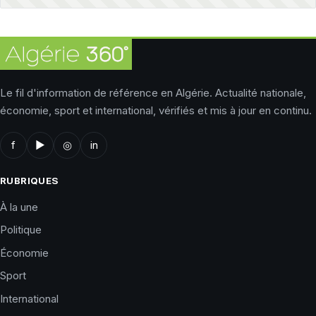
Le fil d'information de référence en Algérie. Actualité nationale,
économie, sport et international, vérifiés et mis à jour en continu.
f
▶
◎
in
RUBRIQUES
À la une
Politique
Économie
Sport
International