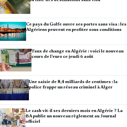
la liste des destinations sans visa
Ce pays du Golfe ouvre ses portes sans visa : les
Algériens peuvent en profiter sous conditions
Taux de change en Algérie : voici le nouveau
cours de l’euro ce jeudi 6 août
Une saisie de 8,4 milliards de centimes : la
police frappe un réseau criminel à Alger
Le cash vit-il ses derniers mois en Algérie ? La
BA publie un nouveau règlement au Journal
officiel