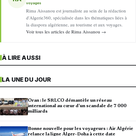
voyages
Rima Aissanou est journaliste au sein de la rédaction
d'Algerie360, spécialisée dans les thématiques liées à
la diaspora algérienne, au tourisme et aux voyages.
Voir tous les articles de Rima Aissanou →
À LIRE AUSSI
LA UNE DU JOUR
Oran : le SRLCO démantèle un réseau
international au cœur d’un scandale de 7 000
milliards
Bonne nouvelle pour les voyageurs : Air Algérie
relance la ligne Alger–Doha à cette date