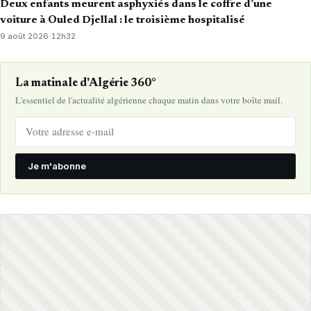
Deux enfants meurent asphyxiés dans le coffre d’une
voiture à Ouled Djellal : le troisième hospitalisé
9 août 2026
·
12h32
La matinale d'Algérie 360°
L'essentiel de l'actualité algérienne chaque matin dans votre boîte mail.
Je m'abonne