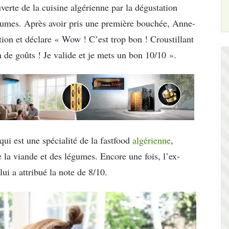
rte de la cuisine algérienne par la dégustation
gumes. Après avoir pris une première bouchée, Anne-
ion et déclare « Wow ! C’est trop bon ! Croustillant
ein de goûts ! Je valide et je mets un bon 10/10 ».
qui est une spécialité de la fastfood
algérienne
,
de la viande et des légumes. Encore une fois, l’ex-
lui a attribué la note de 8/10.