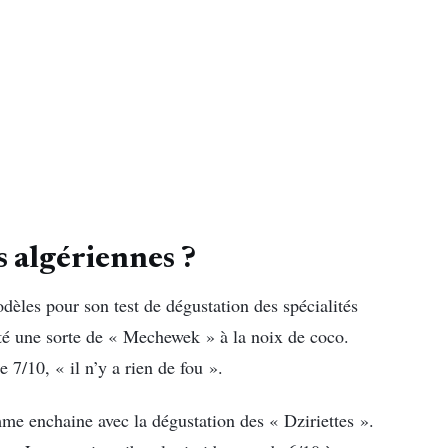
es algériennes ?
les pour son test de dégustation des spécialités
esté une sorte de « Mechewek » à la noix de coco.
e 7/10, « il n’y a rien de fou ».
emme enchaine avec la dégustation des « Dziriettes ».