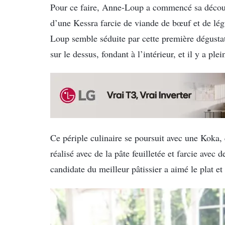
Pour ce faire, Anne-Loup a commencé sa découve
d’une Kessra farcie de viande de bœuf et de lé
Loup semble séduite par cette première dégustat
sur le dessus, fondant à l’intérieur, et il y a pl
Ce périple culinaire se poursuit avec une Koka, 
réalisé avec de la pâte feuilletée et farcie avec 
candidate du meilleur pâtissier a aimé le plat et 