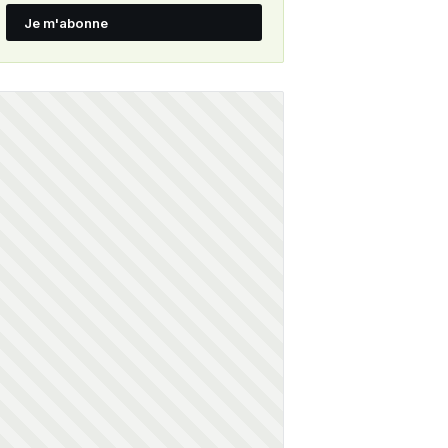
Je m'abonne