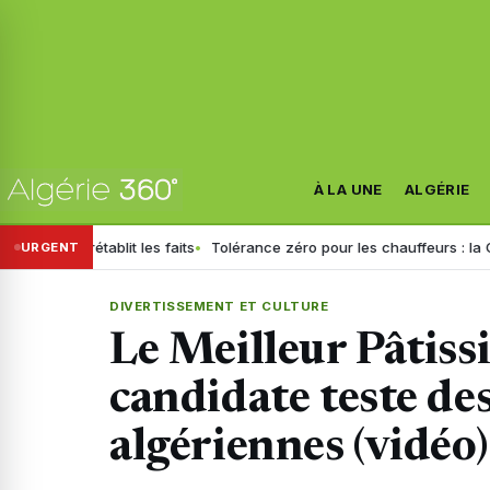
À LA UNE
ALGÉRIE
blit les faits
Tolérance zéro pour les chauffeurs : la GN généralise 
URGENT
DIVERTISSEMENT ET CULTURE
Le Meilleur Pâtissi
candidate teste des
algériennes (vidéo)