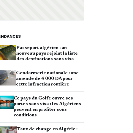
ENDANCES
Passeport algérien : un
nouveau pays rejoint la liste
des destinations sans visa
Gendarmerie nationale : une
amende de 4 000 DA pour
cette infraction routière
Ce pays du Golfe ouvre ses
portes sans visa : les Algériens
peuvent en profiter sous
conditions
Taux de change en Algérie :