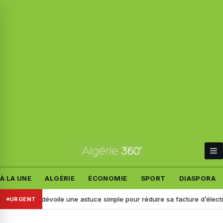
À LA UNE
ALGÉRIE
ÉCONOMIE
SPORT
DIASPORA
LGAZ dévoile une astuce simple pour réduire sa facture d’électricité
URGENT