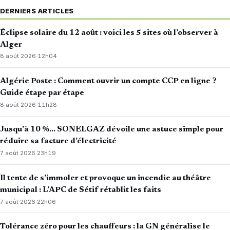
DERNIERS ARTICLES
Éclipse solaire du 12 août : voici les 5 sites où l’observer à
Alger
8 août 2026
·
12h04
Algérie Poste : Comment ouvrir un compte CCP en ligne ?
Guide étape par étape
8 août 2026
·
11h28
Jusqu’à 10 %… SONELGAZ dévoile une astuce simple pour
réduire sa facture d’électricité
7 août 2026
·
23h19
Il tente de s’immoler et provoque un incendie au théâtre
municipal : L’APC de Sétif rétablit les faits
7 août 2026
·
22h06
Tolérance zéro pour les chauffeurs : la GN généralise le