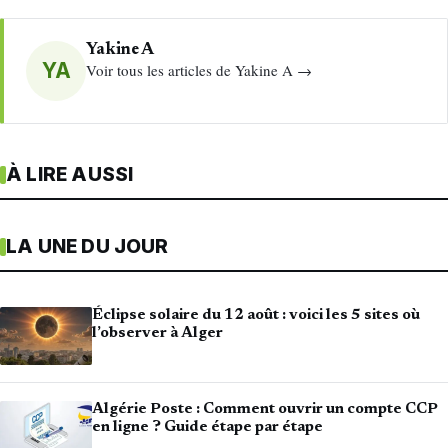
Yakine A
YA
Voir tous les articles de Yakine A →
À LIRE AUSSI
LA UNE DU JOUR
Éclipse solaire du 12 août : voici les 5 sites où
l’observer à Alger
Algérie Poste : Comment ouvrir un compte CCP
en ligne ? Guide étape par étape