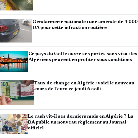
Gendarmerie nationale : une amende de 4 000
DA pour cette infraction routière
Ce pays du Golfe ouvre ses portes sans visa : les
Algériens peuvent en profiter sous conditions
Taux de change en Algérie : voici le nouveau
cours de l’euro ce jeudi 6 août
Le cash vit-il ses derniers mois en Algérie ? La
BA publie un nouveau règlement au Journal
officiel