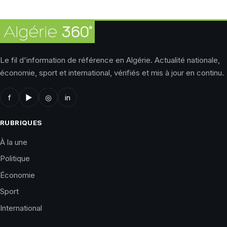
Le fil d'information de référence en Algérie. Actualité nationale,
économie, sport et international, vérifiés et mis à jour en continu.
f
▶
◎
in
RUBRIQUES
À la une
Politique
Économie
Sport
International