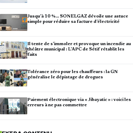
Jusqu’à 10 %… SONELGAZ dévoile une astuce
simple pour réduire sa facture d’électricité
Il tente de s’immoler et provoque un incendie au
théâtre municipal : L’APC de Sétif rétablit les
faits
Tolérance zéro pour les chauffeurs : la GN
généralise le dépistage de drogues
Paiement électronique via « Jibayatic » : voici les
erreurs à ne pas commettre