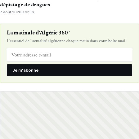
dépistage de drogues
7 août 2026
·
19h56
La matinale d'Algérie 360°
L'essentiel de l'actualité algérienne chaque matin dans votre boîte mail.
Je m'abonne