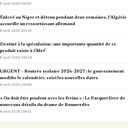
8 août 2026
·
20h26
Enlevé au Niger et détenu pendant deux semaines, l’Algérie
accueille un ressortissant allemand
8 août 2026
·
20h16
Destiné à la spéculation : une importante quantité de ce
produit saisie à Chlef
8 août 2026
·
19h19
URGENT – Rentrée scolaire 2026-2027 : le gouvernement
modifie le calendrier, voici les nouvelles dates
8 août 2026
·
16h59
« On doit être prudent avec les freins » : Le Parquet livre de
nouveaux détails du drame de Boumerdès
8 août 2026
·
16h22