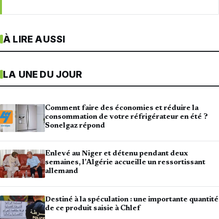
À LIRE AUSSI
LA UNE DU JOUR
Comment faire des économies et réduire la
consommation de votre réfrigérateur en été ?
Sonelgaz répond
Enlevé au Niger et détenu pendant deux
semaines, l’Algérie accueille un ressortissant
allemand
Destiné à la spéculation : une importante quantité
de ce produit saisie à Chlef