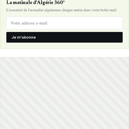
La matinale d'Algérie 360°
L'essentiel de l'actualité algérienne chaque matin dans votre boîte mail.
Je m'abonne