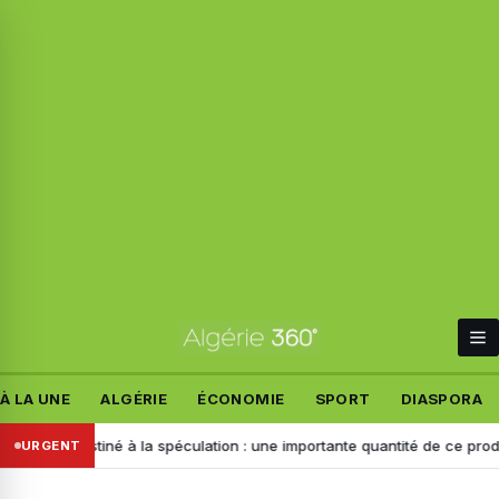
À LA UNE
ALGÉRIE
ÉCONOMIE
SPORT
DIASPORA
Destiné à la spéculation : une importante quantité de ce produit saisie à
URGENT