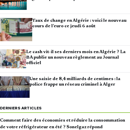
Taux de change en Algérie : voici le nouveau
cours de l’euro ce jeudi 6 août
Le cash vit-il ses derniers mois en Algérie ? La
BA publie un nouveau règlement au Journal
officiel
Une saisie de 8,4 milliards de centimes : la
police frappe un réseau criminel à Alger
DERNIERS ARTICLES
Comment faire des économies et réduire la consommation
de votre réfrigérateur en été ? Sonelgaz répond