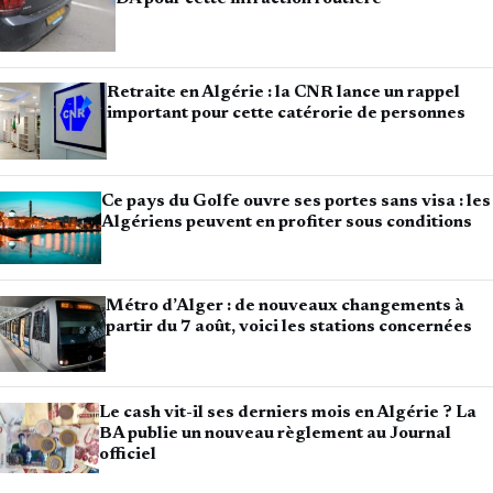
Retraite en Algérie : la CNR lance un rappel
important pour cette catérorie de personnes
Ce pays du Golfe ouvre ses portes sans visa : les
Algériens peuvent en profiter sous conditions
Métro d’Alger : de nouveaux changements à
partir du 7 août, voici les stations concernées
Le cash vit-il ses derniers mois en Algérie ? La
BA publie un nouveau règlement au Journal
officiel