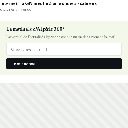
Internet : la GN met fin à un « show » scabreux
5 août 2026
·
16h59
La matinale d'Algérie 360°
L'essentiel de l'actualité algérienne chaque matin dans votre boîte mail.
Je m'abonne