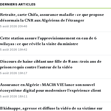
DERNIERS ARTICLES
Retraite, carte Chifa, assurance maladie : ce que propose
désormais la CNR aux Algériens de l’étranger
5 août 2026
·
20h46
Cette station assure l’approvisionnement en eau de 6
wilayas : ce que révèle la visite du ministre
5 août 2026
·
19h42
Discours de haine ciblant une fille de 8 ans : trois ans de
prison requis contre l’auteur de la vidéo
5 août 2026
·
19h17
Assurance en Algérie : MACIR VIE lance son nouvel
écosystème digital pour moderniser l’expérience client
5 août 2026
·
18h11
Il kidnappe, agresse et diffuse la vidéo de sa victime sur