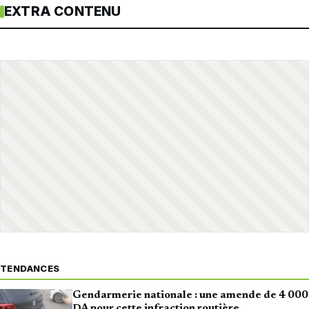
EXTRA CONTENU
TENDANCES
Gendarmerie nationale : une amende de 4 000
DA pour cette infraction routière