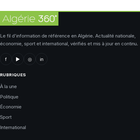
Le fil d'information de référence en Algérie. Actualité nationale,
économie, sport et international, vérifiés et mis à jour en continu.
f
▶
◎
in
RUBRIQUES
À la une
Politique
Économie
Sport
International