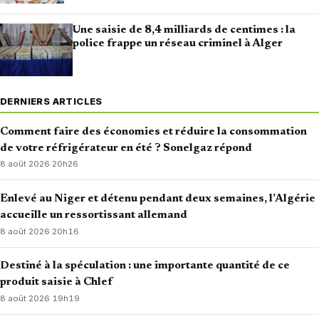
Une saisie de 8,4 milliards de centimes : la
police frappe un réseau criminel à Alger
DERNIERS ARTICLES
Comment faire des économies et réduire la consommation
de votre réfrigérateur en été ? Sonelgaz répond
8 août 2026
·
20h26
Enlevé au Niger et détenu pendant deux semaines, l’Algérie
accueille un ressortissant allemand
8 août 2026
·
20h16
Destiné à la spéculation : une importante quantité de ce
produit saisie à Chlef
8 août 2026
·
19h19