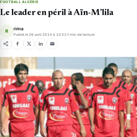
FOOTBALL ALGÉRIE
Le leader en péril à Aïn-M’lila
rima
R
Publié le 26 avril 2014 à 10:51
1 min de lecture