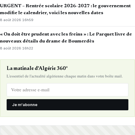
URGENT – Rentrée scolaire 2026-2027 : le gouvernement
modifie le calendrier, voici les nouvelles dates
8 août 2026
·
16h59
« On doit être prudent avec les freins » : Le Parquet livre de
nouveaux détails du drame de Boumerdès
8 août 2026
·
16h22
La matinale d'Algérie 360°
L'essentiel de l'actualité algérienne chaque matin dans votre boîte mail.
Je m'abonne