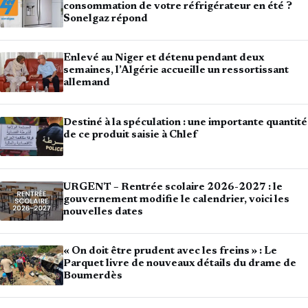
consommation de votre réfrigérateur en été ?
Sonelgaz répond
Enlevé au Niger et détenu pendant deux
semaines, l’Algérie accueille un ressortissant
allemand
Destiné à la spéculation : une importante quantité
de ce produit saisie à Chlef
URGENT – Rentrée scolaire 2026-2027 : le
gouvernement modifie le calendrier, voici les
nouvelles dates
« On doit être prudent avec les freins » : Le
Parquet livre de nouveaux détails du drame de
Boumerdès