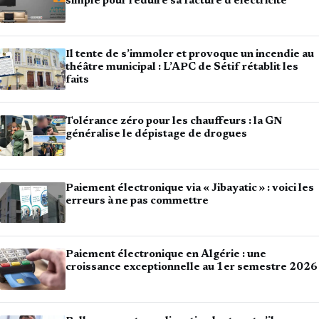
simple pour réduire sa facture d’électricité
Il tente de s’immoler et provoque un incendie au
théâtre municipal : L’APC de Sétif rétablit les
faits
Tolérance zéro pour les chauffeurs : la GN
généralise le dépistage de drogues
Paiement électronique via « Jibayatic » : voici les
erreurs à ne pas commettre
Paiement électronique en Algérie : une
croissance exceptionnelle au 1er semestre 2026