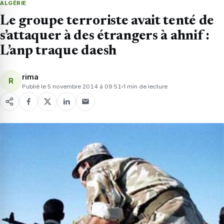
ALGÉRIE
Le groupe terroriste avait tenté de
s’attaquer à des étrangers à ahnif :
L’anp traque daesh
rima
R
Publié le 5 novembre 2014 à 09:51
1 min de lecture