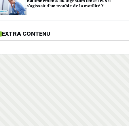
Ballonnements ou digestion lente : et s’il
s’agissait d’un trouble de la motilité ?
EXTRA CONTENU