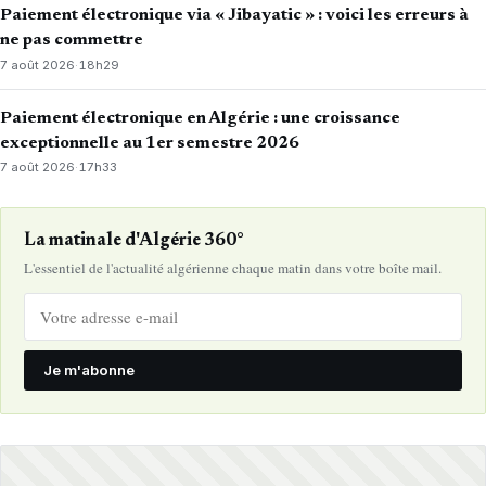
Paiement électronique via « Jibayatic » : voici les erreurs à
ne pas commettre
7 août 2026
·
18h29
Paiement électronique en Algérie : une croissance
exceptionnelle au 1er semestre 2026
7 août 2026
·
17h33
La matinale d'Algérie 360°
L'essentiel de l'actualité algérienne chaque matin dans votre boîte mail.
Je m'abonne