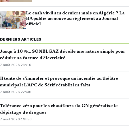
Le cash vit-il ses derniers mois en Algérie ? La
BA publie un nouveau règlement au Journal
officiel
DERNIERS ARTICLES
Jusqu’à 10 %… SONELGAZ dévoile une astuce simple pour
réduire sa facture d’électricité
7 août 2026
·
23h19
Il tente de s’immoler et provoque un incendie au théâtre
municipal : L’APC de Sétif rétablit les faits
7 août 2026
·
22h06
Tolérance zéro pour les chauffeurs : la GN généralise le
dépistage de drogues
7 août 2026
·
19h56