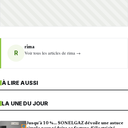
rima
R
Voir tous les articles de rima →
À LIRE AUSSI
LA UNE DU JOUR
Jusqu’à 10 %… SONELGAZ dévoile une astuce