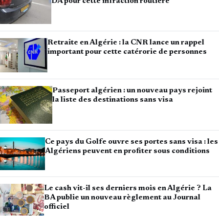
DA pour cette infraction routière
Retraite en Algérie : la CNR lance un rappel
important pour cette catérorie de personnes
Passeport algérien : un nouveau pays rejoint
la liste des destinations sans visa
Ce pays du Golfe ouvre ses portes sans visa : les
Algériens peuvent en profiter sous conditions
Le cash vit-il ses derniers mois en Algérie ? La
BA publie un nouveau règlement au Journal
officiel