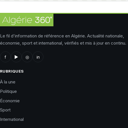
Le fil d'information de référence en Algérie. Actualité nationale,
économie, sport et international, vérifiés et mis à jour en continu.
f
▶
◎
in
RUBRIQUES
À la une
Politique
Économie
Sport
International