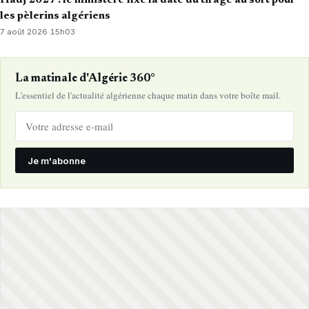
les pèlerins algériens
7 août 2026
·
15h03
La matinale d'Algérie 360°
L'essentiel de l'actualité algérienne chaque matin dans votre boîte mail.
Je m'abonne