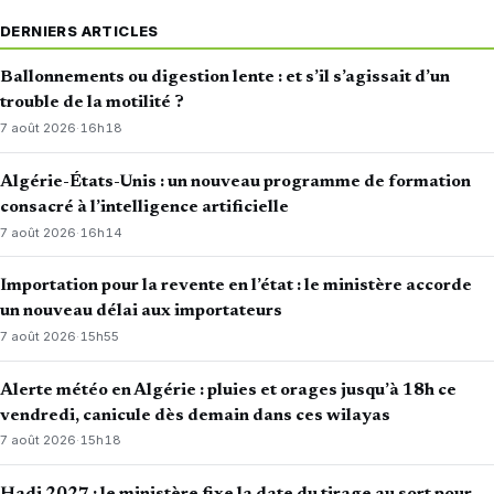
DERNIERS ARTICLES
Ballonnements ou digestion lente : et s’il s’agissait d’un
trouble de la motilité ?
7 août 2026
·
16h18
Algérie-États-Unis : un nouveau programme de formation
consacré à l’intelligence artificielle
7 août 2026
·
16h14
Importation pour la revente en l’état : le ministère accorde
un nouveau délai aux importateurs
7 août 2026
·
15h55
Alerte météo en Algérie : pluies et orages jusqu’à 18h ce
vendredi, canicule dès demain dans ces wilayas
7 août 2026
·
15h18
Hadj 2027 : le ministère fixe la date du tirage au sort pour