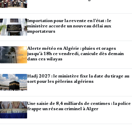
Importation pour la revente en l’état : le
ministère accorde un nouveau délai aux
importateurs
Alerte météo en Algérie : pluies et orages
jusqu’à 18h ce vendredi, canicule dès demain
dans ces wilayas
Hadj 2027 : le ministère fixe la date du tirage au
sort pour les pèlerins algériens
Une saisie de 8,4 milliards de centimes : la police
frappe un réseau criminel à Alger