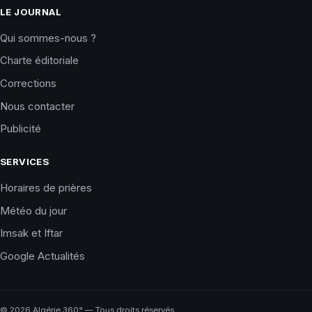
LE JOURNAL
Qui sommes-nous ?
Charte éditoriale
Corrections
Nous contacter
Publicité
SERVICES
Horaires de prières
Météo du jour
Imsak et Iftar
Google Actualités
©
2026
Algérie 360° — Tous droits réservés.