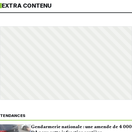
EXTRA CONTENU
TENDANCES
Gendarmerie nationale : une amende de 4 000