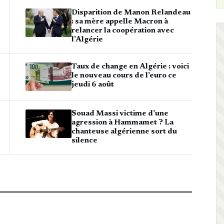
Disparition de Manon Relandeau
: sa mère appelle Macron à
relancer la coopération avec
l’Algérie
Taux de change en Algérie : voici
le nouveau cours de l’euro ce
jeudi 6 août
Souad Massi victime d’une
agression à Hammamet ? La
chanteuse algérienne sort du
silence