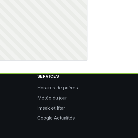
SERVICES
Horaires de prières
Météo du jour
Imsak et Iftar
Google Actualités