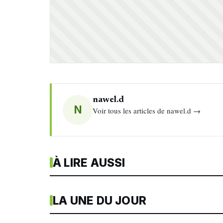
nawel.d
N
Voir tous les articles de nawel.d →
À LIRE AUSSI
LA UNE DU JOUR