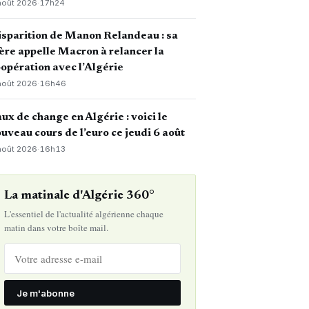
août 2026
·
17h24
sparition de Manon Relandeau : sa
re appelle Macron à relancer la
opération avec l’Algérie
août 2026
·
16h46
ux de change en Algérie : voici le
uveau cours de l’euro ce jeudi 6 août
août 2026
·
16h13
La matinale d'Algérie 360°
L'essentiel de l'actualité algérienne chaque
matin dans votre boîte mail.
Je m'abonne