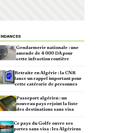
ENDANCES
Gendarmerie nationale : une
amende de 4 000 DA pour
cette infraction routière
Retraite en Algérie : la CNR
lance un rappel important pour
cette catérorie de personnes
Passeport algérien : un
nouveau pays rejoint la liste
des destinations sans visa
Ce pays du Golfe ouvre ses
portes sans visa : les Algériens