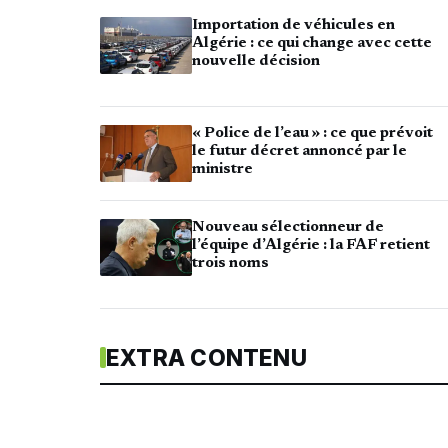
Importation de véhicules en
Algérie : ce qui change avec cette
nouvelle décision
« Police de l’eau » : ce que prévoit
le futur décret annoncé par le
ministre
Nouveau sélectionneur de
l’équipe d’Algérie : la FAF retient
trois noms
EXTRA CONTENU