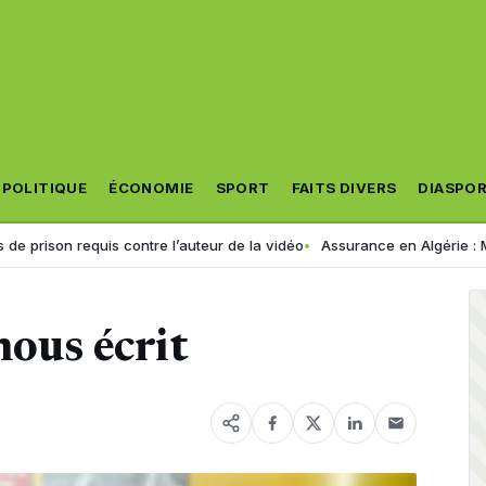
POLITIQUE
ÉCONOMIE
SPORT
FAITS DIVERS
DIASPO
 requis contre l’auteur de la vidéo
Assurance en Algérie : MACIR VIE l
nous écrit