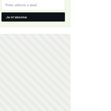
Je m'abonne