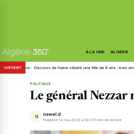
À LA UNE
ALGÉRIE
istre
Discours de haine ciblant une fille de 8 ans : trois ans de prison
URGENT
POLITIQUE
Le général Nezzar 
nawel.d
N
Publié le 14 mai 2013 à 09:27
1 min de lecture