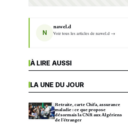
nawel.d
N
Voir tous les articles de nawel.d →
À LIRE AUSSI
LA UNE DU JOUR
Retraite, carte Chifa, assurance
maladie : ce que propose
désormais la CNR aux Algériens
de l’étranger