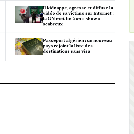
Il kidnappe, agresse et diffuse la
vidéo de sa victime sur Internet :
la GN met fin à un « show »
scabreux
Passeport algérien : un nouveau
pays rejoint la liste des
destinations sans visa