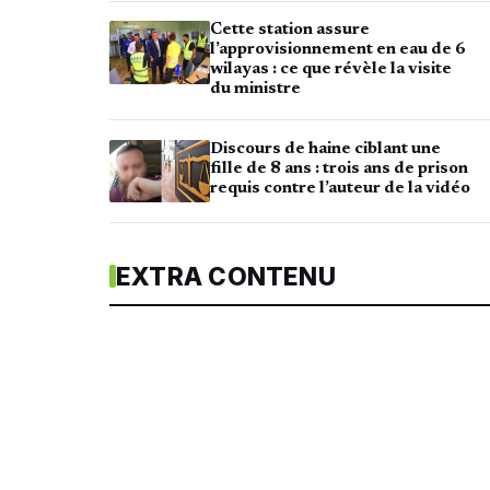
Cette station assure
l’approvisionnement en eau de 6
wilayas : ce que révèle la visite
du ministre
Discours de haine ciblant une
fille de 8 ans : trois ans de prison
requis contre l’auteur de la vidéo
EXTRA CONTENU