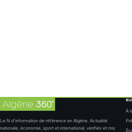
RU
À l
Le fil d'information de référence en Algérie. Actualité
Pol
nationale, économie, sport et international, vérifiés et mis
Éc