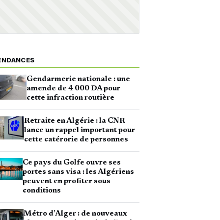
ENDANCES
Gendarmerie nationale : une
amende de 4 000 DA pour
cette infraction routière
Retraite en Algérie : la CNR
lance un rappel important pour
cette catérorie de personnes
Ce pays du Golfe ouvre ses
portes sans visa : les Algériens
peuvent en profiter sous
conditions
Métro d’Alger : de nouveaux