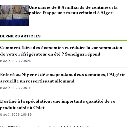
Une saisie de 8,4 milliards de centimes : la
police frappe un réseau criminel à Alger
DERNIERS ARTICLES
Comment faire des économies et réduire la consommation
de votre réfrigérateur en été ? Sonelgaz répond
8 août 2026
·
20h26
Enlevé au Niger et détenu pendant deux semaines, l’Algérie
accueille un ressortissant allemand
8 août 2026
·
20h16
Destiné à la spéculation : une importante quantité de ce
produit saisie à Chlef
8 août 2026
·
19h19