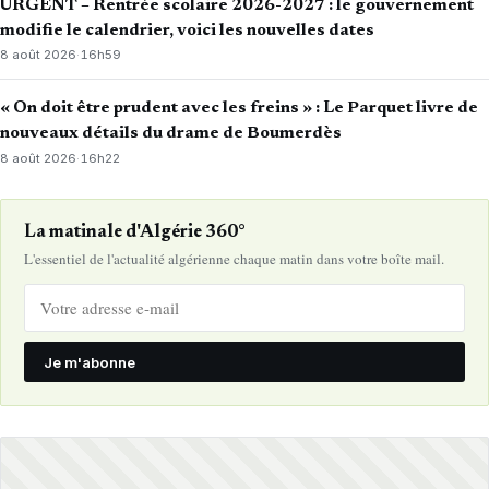
URGENT – Rentrée scolaire 2026-2027 : le gouvernement
modifie le calendrier, voici les nouvelles dates
8 août 2026
·
16h59
« On doit être prudent avec les freins » : Le Parquet livre de
nouveaux détails du drame de Boumerdès
8 août 2026
·
16h22
La matinale d'Algérie 360°
L'essentiel de l'actualité algérienne chaque matin dans votre boîte mail.
Je m'abonne