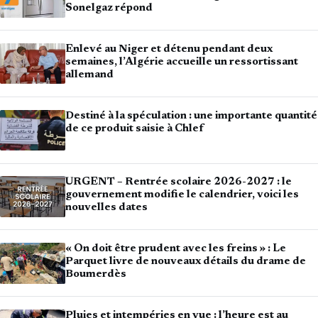
Sonelgaz répond
Enlevé au Niger et détenu pendant deux
semaines, l’Algérie accueille un ressortissant
allemand
Destiné à la spéculation : une importante quantité
de ce produit saisie à Chlef
URGENT – Rentrée scolaire 2026-2027 : le
gouvernement modifie le calendrier, voici les
nouvelles dates
« On doit être prudent avec les freins » : Le
Parquet livre de nouveaux détails du drame de
Boumerdès
Pluies et intempéries en vue : l’heure est au