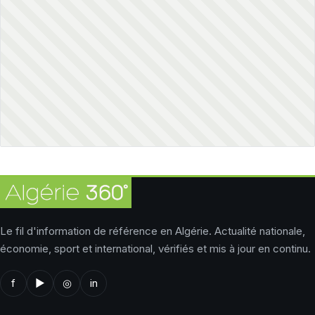
Le fil d'information de référence en Algérie. Actualité nationale,
économie, sport et international, vérifiés et mis à jour en continu.
f
▶
◎
in