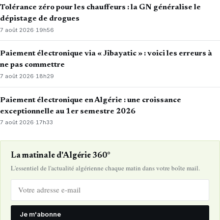
Tolérance zéro pour les chauffeurs : la GN généralise le
dépistage de drogues
7 août 2026
·
19h56
Paiement électronique via « Jibayatic » : voici les erreurs à
ne pas commettre
7 août 2026
·
18h29
Paiement électronique en Algérie : une croissance
exceptionnelle au 1er semestre 2026
7 août 2026
·
17h33
La matinale d'Algérie 360°
L'essentiel de l'actualité algérienne chaque matin dans votre boîte mail.
Je m'abonne