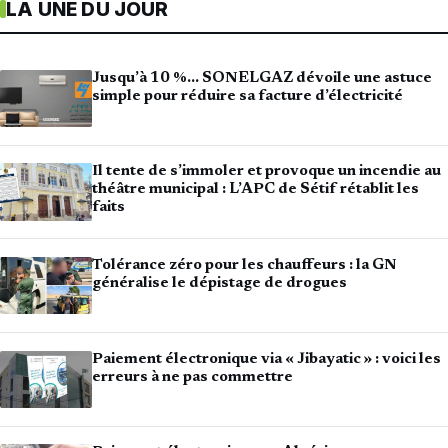
LA UNE DU JOUR
Jusqu’à 10 %… SONELGAZ dévoile une astuce
simple pour réduire sa facture d’électricité
Il tente de s’immoler et provoque un incendie au
théâtre municipal : L’APC de Sétif rétablit les
faits
Tolérance zéro pour les chauffeurs : la GN
généralise le dépistage de drogues
Paiement électronique via « Jibayatic » : voici les
erreurs à ne pas commettre