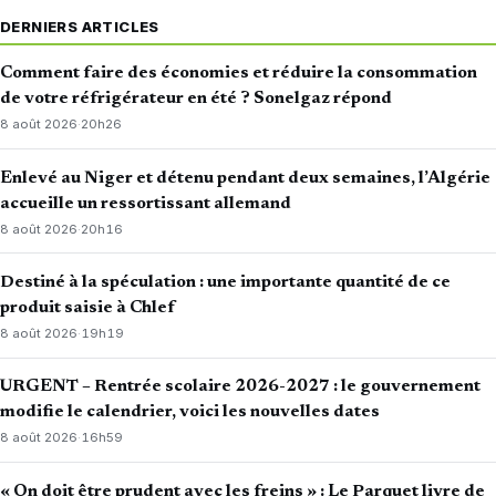
DERNIERS ARTICLES
Comment faire des économies et réduire la consommation
de votre réfrigérateur en été ? Sonelgaz répond
8 août 2026
·
20h26
Enlevé au Niger et détenu pendant deux semaines, l’Algérie
accueille un ressortissant allemand
8 août 2026
·
20h16
Destiné à la spéculation : une importante quantité de ce
produit saisie à Chlef
8 août 2026
·
19h19
URGENT – Rentrée scolaire 2026-2027 : le gouvernement
modifie le calendrier, voici les nouvelles dates
8 août 2026
·
16h59
« On doit être prudent avec les freins » : Le Parquet livre de