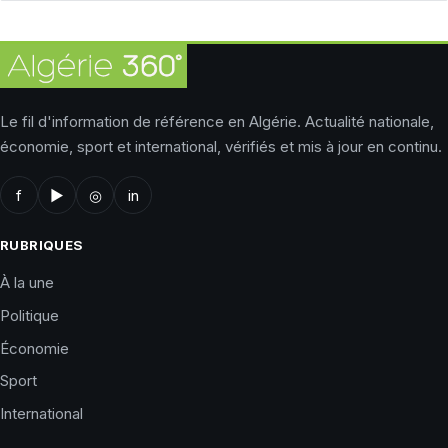
Le fil d'information de référence en Algérie. Actualité nationale,
économie, sport et international, vérifiés et mis à jour en continu.
f
▶
◎
in
RUBRIQUES
À la une
Politique
Économie
Sport
International