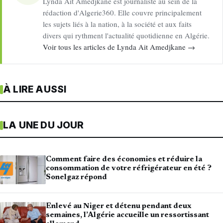
Lynda Aït Amedjkane est journaliste au sein de la
rédaction d'Algerie360. Elle couvre principalement
les sujets liés à la nation, à la société et aux faits
divers qui rythment l'actualité quotidienne en Algérie.
Voir tous les articles de Lynda Ait Amedjkane →
À LIRE AUSSI
LA UNE DU JOUR
Comment faire des économies et réduire la
consommation de votre réfrigérateur en été ?
Sonelgaz répond
Enlevé au Niger et détenu pendant deux
semaines, l’Algérie accueille un ressortissant