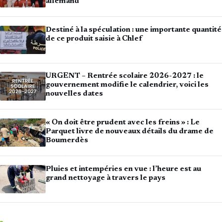
allemand
Destiné à la spéculation : une importante quantité
de ce produit saisie à Chlef
URGENT – Rentrée scolaire 2026-2027 : le
gouvernement modifie le calendrier, voici les
nouvelles dates
« On doit être prudent avec les freins » : Le
Parquet livre de nouveaux détails du drame de
Boumerdès
Pluies et intempéries en vue : l’heure est au
grand nettoyage à travers le pays