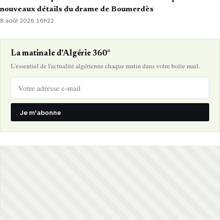
nouveaux détails du drame de Boumerdès
8 août 2026
·
16h22
La matinale d'Algérie 360°
L'essentiel de l'actualité algérienne chaque matin dans votre boîte mail.
Je m'abonne