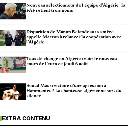
Nouveau sélectionneur de l’équipe d’Algérie : la
FAF retient trois noms
Disparition de Manon Relandeau : sa mère
appelle Macron à relancer la coopération avec
l’Algérie
Taux de change en Algérie : voici le nouveau
cours de l’euro ce jeudi 6 août
Souad Massi victime d’une agression à
Hammamet ? La chanteuse algérienne sort du
silence
EXTRA CONTENU