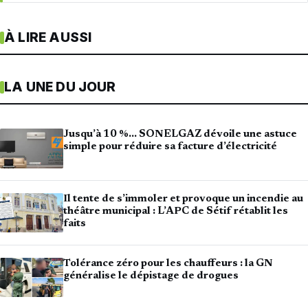
À LIRE AUSSI
LA UNE DU JOUR
Jusqu’à 10 %… SONELGAZ dévoile une astuce
simple pour réduire sa facture d’électricité
Il tente de s’immoler et provoque un incendie au
théâtre municipal : L’APC de Sétif rétablit les
faits
Tolérance zéro pour les chauffeurs : la GN
généralise le dépistage de drogues