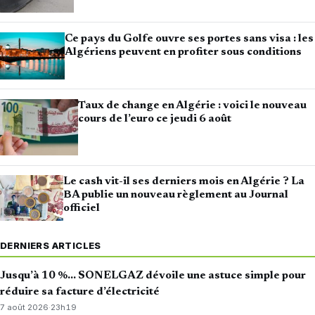
Ce pays du Golfe ouvre ses portes sans visa : les
Algériens peuvent en profiter sous conditions
Taux de change en Algérie : voici le nouveau
cours de l’euro ce jeudi 6 août
Le cash vit-il ses derniers mois en Algérie ? La
BA publie un nouveau règlement au Journal
officiel
DERNIERS ARTICLES
Jusqu’à 10 %… SONELGAZ dévoile une astuce simple pour
réduire sa facture d’électricité
7 août 2026
·
23h19