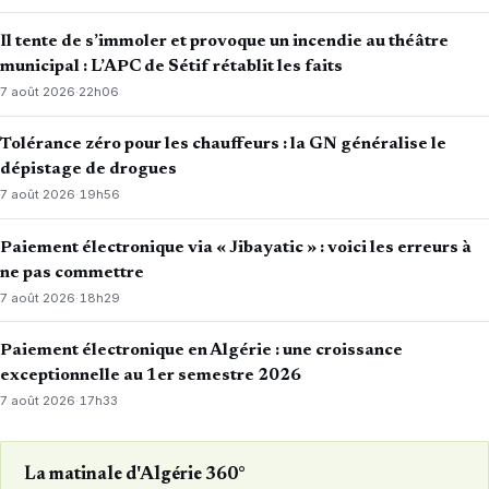
Il tente de s’immoler et provoque un incendie au théâtre
municipal : L’APC de Sétif rétablit les faits
7 août 2026
·
22h06
Tolérance zéro pour les chauffeurs : la GN généralise le
dépistage de drogues
7 août 2026
·
19h56
Paiement électronique via « Jibayatic » : voici les erreurs à
ne pas commettre
7 août 2026
·
18h29
Paiement électronique en Algérie : une croissance
exceptionnelle au 1er semestre 2026
7 août 2026
·
17h33
La matinale d'Algérie 360°