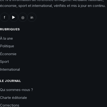
économie, sport et international, vérifiés et mis à jour en continu.
f
▶
◎
in
RUBRIQUES
À la une
Politique
Économie
Sport
International
LE JOURNAL
Qui sommes-nous ?
Charte éditoriale
Corrections