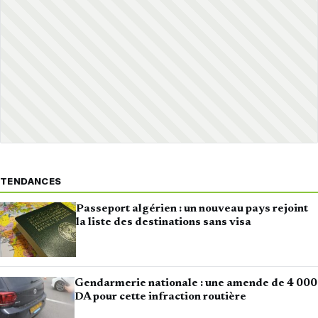
TENDANCES
Passeport algérien : un nouveau pays rejoint
la liste des destinations sans visa
Gendarmerie nationale : une amende de 4 000
DA pour cette infraction routière