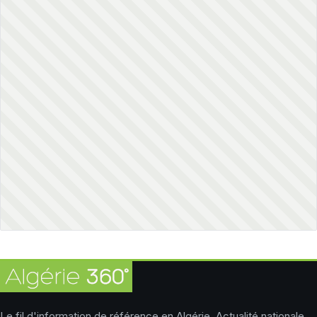
Le fil d'information de référence en Algérie. Actualité nationale,