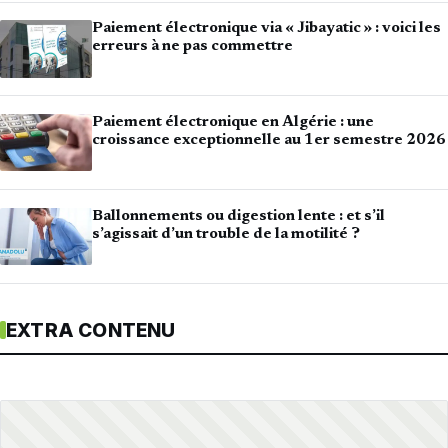
Paiement électronique via « Jibayatic » : voici les
erreurs à ne pas commettre
Paiement électronique en Algérie : une
croissance exceptionnelle au 1er semestre 2026
Ballonnements ou digestion lente : et s’il
s’agissait d’un trouble de la motilité ?
EXTRA CONTENU