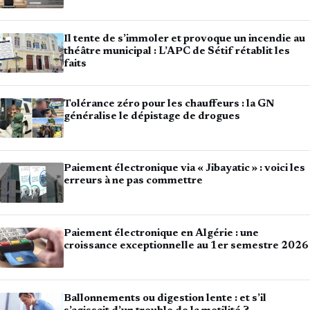
Il tente de s’immoler et provoque un incendie au
théâtre municipal : L’APC de Sétif rétablit les
faits
Tolérance zéro pour les chauffeurs : la GN
généralise le dépistage de drogues
Paiement électronique via « Jibayatic » : voici les
erreurs à ne pas commettre
Paiement électronique en Algérie : une
croissance exceptionnelle au 1er semestre 2026
Ballonnements ou digestion lente : et s’il