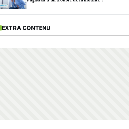
s’agissait d’un trouble de la motilité ?
EXTRA CONTENU