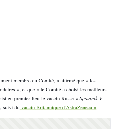
lement membre du Comité, a affirmé que « les
ondaires », et que « le Comité a choisi les meilleurs
oisi en premier lieu le vaccin Russe
« Spoutnik V
, suivi du
vaccin Britannique d’AstraZeneca »
.