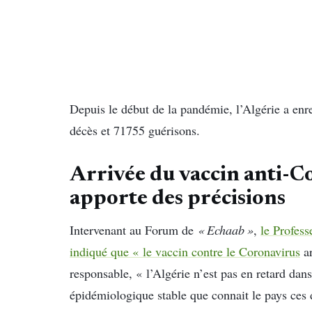
Depuis le début de la pandémie, l’Algérie a enr
décès et 71755 guérisons.
Arrivée du vaccin anti-C
apporte des précisions
Intervenant au Forum de
« Echaab »
,
le Profes
indiqué que « le vaccin contre le Coronavirus
ar
responsable, « l’Algérie n’est pas en retard dans
épidémiologique stable que connait le pays ces 