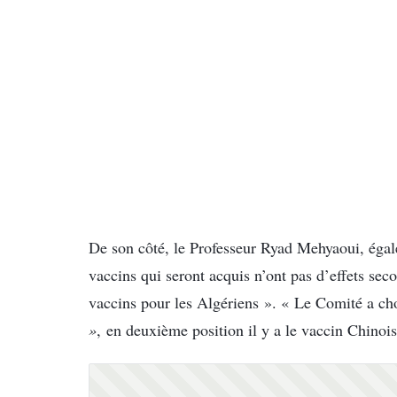
De son côté, le Professeur Ryad Mehyaoui, éga
vaccins qui seront acquis n’ont pas d’effets sec
vaccins pour les Algériens ». « Le Comité a ch
»
, en deuxième position il y a le vaccin Chinois