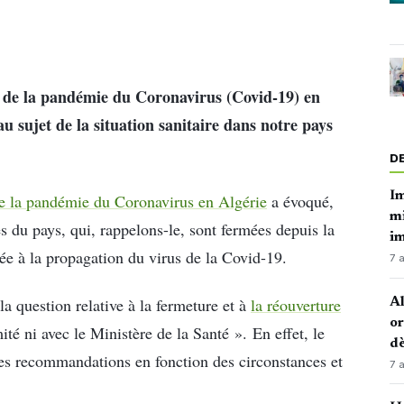
on de la pandémie du Coronavirus (Covid-19) en
au sujet de la situation sanitaire dans notre pays
D
Im
de la pandémie du Coronavirus en Algérie
a évoqué,
mi
es du pays, qui, rappelons-le, sont fermées depuis la
i
iée à la propagation du virus de la Covid-19.
7 
la question relative à la fermeture et à
la réouverture
Al
or
ité ni avec le Ministère de la Santé ». En effet, le
dè
 des recommandations en fonction des circonstances et
7 