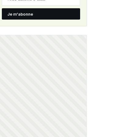
Je m'abonne