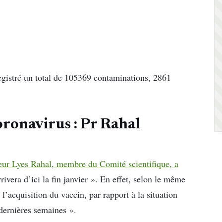
egistré un total de 105369 contaminations, 2861
oronavirus : Pr Rahal
seur Lyes Rahal, membre du Comité scientifique, a
rivera d’ici la fin janvier ». En effet, selon le même
 l’acquisition du vaccin, par rapport à la situation
dernières semaines ».