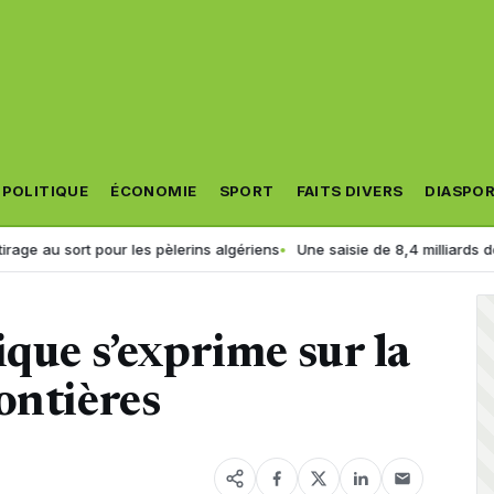
POLITIQUE
ÉCONOMIE
SPORT
FAITS DIVERS
DIASPO
t pour les pèlerins algériens
Une saisie de 8,4 milliards de centimes : 
ique s’exprime sur la
ontières