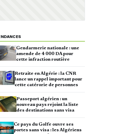
ENDANCES
Gendarmerie nationale : une
amende de 4 000 DA pour
cette infraction routière
Retraite en Algérie : la CNR
lance un rappel important pour
cette catérorie de personnes
Passeport algérien : un
nouveau pays rejoint la liste
des destinations sans visa
Ce pays du Golfe ouvre ses
portes sans visa : les Algériens