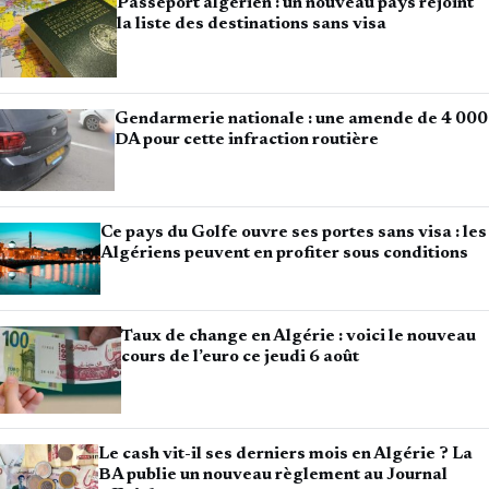
Passeport algérien : un nouveau pays rejoint
la liste des destinations sans visa
Gendarmerie nationale : une amende de 4 000
DA pour cette infraction routière
Ce pays du Golfe ouvre ses portes sans visa : les
Algériens peuvent en profiter sous conditions
Taux de change en Algérie : voici le nouveau
cours de l’euro ce jeudi 6 août
Le cash vit-il ses derniers mois en Algérie ? La
BA publie un nouveau règlement au Journal