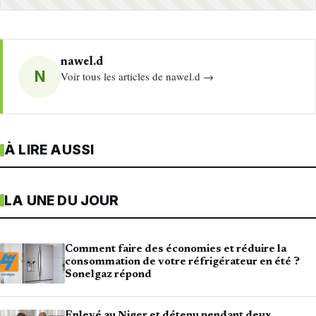
nawel.d
N
Voir tous les articles de nawel.d →
À LIRE AUSSI
LA UNE DU JOUR
Comment faire des économies et réduire la
consommation de votre réfrigérateur en été ?
Sonelgaz répond
Enlevé au Niger et détenu pendant deux