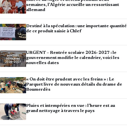
semaines, l’Algérie accueille un ressortissant
allemand
Destiné à la spéculation : une importante quantité
de ce produit saisie à Chlef
URGENT – Rentrée scolaire 2026-2027 : le
gouvernement modifie le calendrier, voici les
nouvelles dates
« On doit être prudent avec les freins » : Le
Parquet livre de nouveaux détails du drame de
Boumerdès
Pluies et intempéries en vue : l’heure est au
grand nettoyage à travers le pays