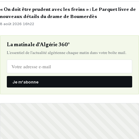
« On doit être prudent avec les freins » : Le Parquet livre de
nouveaux détails du drame de Boumerdès
8 août 2026
·
16h22
La matinale d'Algérie 360°
L'essentiel de l'actualité algérienne chaque matin dans votre boîte mail.
Je m'abonne