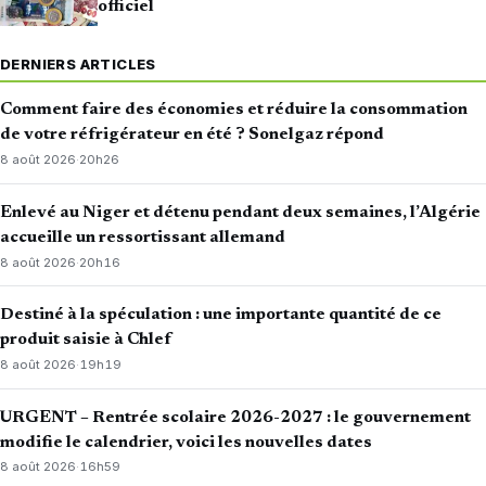
officiel
DERNIERS ARTICLES
Comment faire des économies et réduire la consommation
de votre réfrigérateur en été ? Sonelgaz répond
8 août 2026
·
20h26
Enlevé au Niger et détenu pendant deux semaines, l’Algérie
accueille un ressortissant allemand
8 août 2026
·
20h16
Destiné à la spéculation : une importante quantité de ce
produit saisie à Chlef
8 août 2026
·
19h19
URGENT – Rentrée scolaire 2026-2027 : le gouvernement
modifie le calendrier, voici les nouvelles dates
8 août 2026
·
16h59