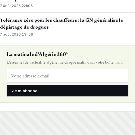
7 août 2026
·
22h06
Tolérance zéro pour les chauffeurs : la GN généralise le
dépistage de drogues
7 août 2026
·
19h56
La matinale d'Algérie 360°
L'essentiel de l'actualité algérienne chaque matin dans votre boîte mail.
Je m'abonne