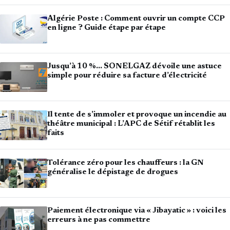
Algérie Poste : Comment ouvrir un compte CCP
en ligne ? Guide étape par étape
Jusqu’à 10 %… SONELGAZ dévoile une astuce
simple pour réduire sa facture d’électricité
Il tente de s’immoler et provoque un incendie au
théâtre municipal : L’APC de Sétif rétablit les
faits
Tolérance zéro pour les chauffeurs : la GN
généralise le dépistage de drogues
Paiement électronique via « Jibayatic » : voici les
erreurs à ne pas commettre