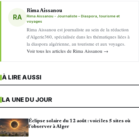
Rima Aissanou
RA
Rima Aissanou - Journaliste – Diaspora, tourisme et
voyages
Rima Aissanou est journaliste au sein de la rédaction
d'Algerie360, spécialisée dans les thématiques liées à
la diaspora algérienne, au tourisme et aux voyages.
Voir tous les articles de Rima Aissanou →
À LIRE AUSSI
LA UNE DU JOUR
Éclipse solaire du 12 août : voici les 5 sites où
l’observer à Alger