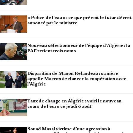
« Police de l’eau » : ce que prévoit le futur décret
annoncé par le ministre
Nouveau sélectionneur de l’équipe d’Algérie : la
FAF retient trois noms
Disparition de Manon Relandeau : sa mère
appelle Macron à relancer la coopération avec
l’Algérie
Taux de change en Algérie : voici le nouveau
cours de l’euro ce jeudi 6 août
Souad Massi victime d’une agression à