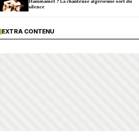
Hammamet ? La chanteuse algérienne sort du
silence
EXTRA CONTENU