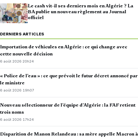
Le cash vit-il ses derniers mois en Algérie ? La
BA publie un nouveau règlement au Journal
officiel
DERNIERS ARTICLES
Importation de véhicules en Algérie : ce qui change avec
cette nouvelle décision
6 août 2026
·
20h24
« Police de l’eau » : ce que prévoit le futur décret annoncé par
le ministre
6 août 2026
·
19h07
Nouveau sélectionneur de l’équipe d’Algérie : la FAF retient
trois noms
6 août 2026
·
17h24
Disparition de Manon Relandeau : sa mère appelle Macron à