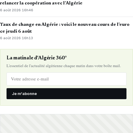
relancer la coopération avec l’Algérie
6 août 2026
·
16h46
Taux de change en Algérie : voici le nouveau cours de l’euro
ce jeudi 6 août
6 août 2026
·
16h13
La matinale d'Algérie 360°
L'essentiel de l'actualité algérienne chaque matin dans votre boîte mail.
Je m'abonne