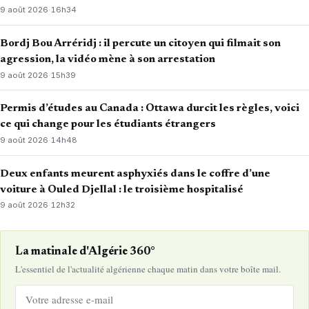
9 août 2026
·
16h34
Bordj Bou Arréridj : il percute un citoyen qui filmait son
agression, la vidéo mène à son arrestation
9 août 2026
·
15h39
Permis d’études au Canada : Ottawa durcit les règles, voici
ce qui change pour les étudiants étrangers
9 août 2026
·
14h48
Deux enfants meurent asphyxiés dans le coffre d’une
voiture à Ouled Djellal : le troisième hospitalisé
9 août 2026
·
12h32
La matinale d'Algérie 360°
L'essentiel de l'actualité algérienne chaque matin dans votre boîte mail.