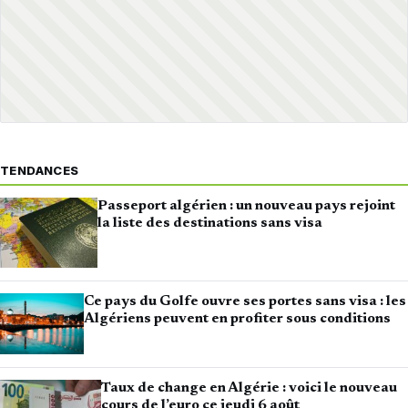
TENDANCES
Passeport algérien : un nouveau pays rejoint
la liste des destinations sans visa
Ce pays du Golfe ouvre ses portes sans visa : les
Algériens peuvent en profiter sous conditions
Taux de change en Algérie : voici le nouveau
cours de l’euro ce jeudi 6 août