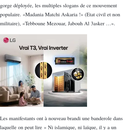
gorge déployée, les multiples slogans de ce mouvement
populaire. «Madania Matchi Askaria !» (Etat civil et non
militaire), «Tebboune Mezouar, Jabouh Al 3asker …».
Les manifestants ont à nouveau brandi une banderole dans
laquelle on peut lire » Ni islamique, ni laïque, il y a un