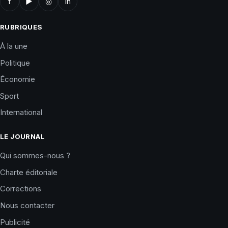
f
▶
◎
in
RUBRIQUES
À la une
Politique
Économie
Sport
International
LE JOURNAL
Qui sommes-nous ?
Charte éditoriale
Corrections
Nous contacter
Publicité