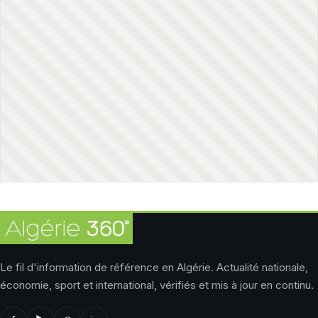
Le fil d'information de référence en Algérie. Actualité nationale,
économie, sport et international, vérifiés et mis à jour en continu.