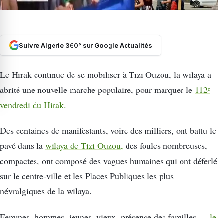
Suivre Algérie 360° sur Google Actualités
Le Hirak continue de se mobiliser à Tizi Ouzou, la wilaya a
abrité une nouvelle marche populaire, pour marquer le
112ᵉ
vendredi du Hirak.
Des centaines de manifestants, voire des milliers, ont battu le
pavé dans la
wilaya de Tizi Ouzou,
des foules nombreuses,
compactes, ont composé des vagues humaines qui ont déferlé
sur le centre-ville et les Places Publiques les plus
névralgiques de la wilaya.
Femmes, hommes, jeunes, vieux, présence des familles…,
le