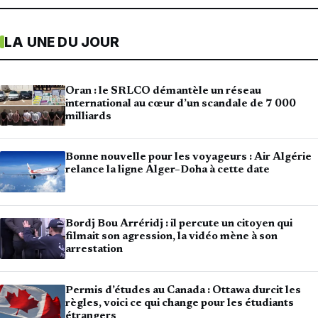
LA UNE DU JOUR
Oran : le SRLCO démantèle un réseau
international au cœur d’un scandale de 7 000
milliards
Bonne nouvelle pour les voyageurs : Air Algérie
relance la ligne Alger–Doha à cette date
Bordj Bou Arréridj : il percute un citoyen qui
filmait son agression, la vidéo mène à son
arrestation
Permis d’études au Canada : Ottawa durcit les
règles, voici ce qui change pour les étudiants
étrangers