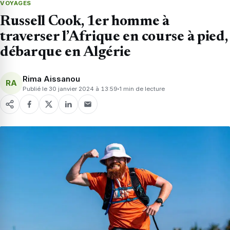
VOYAGES
Russell Cook, 1er homme à
traverser l’Afrique en course à pied,
débarque en Algérie
Rima Aissanou
RA
Publié le 30 janvier 2024 à 13:59
1 min de lecture