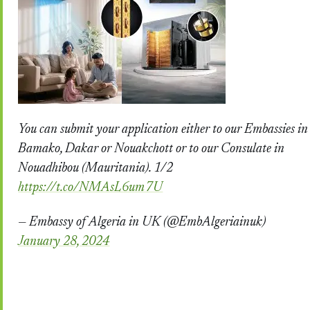
You can submit your application either to our Embassies in
Bamako, Dakar or Nouakchott or to our Consulate in
Nouadhibou (Mauritania). 1/2
https://t.co/NMAsL6um7U
— Embassy of Algeria in UK (@EmbAlgeriainuk)
January 28, 2024