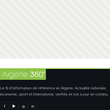
Le fil d'information de référence en Algérie. Actualité nationale,
économie, sport et international, vérifiés et mis à jour en continu.
f
▶
◎
in