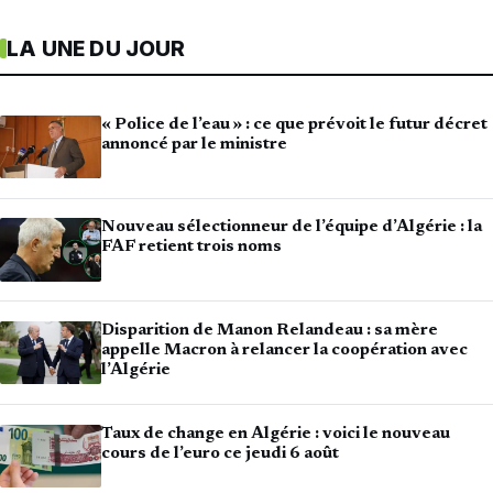
LA UNE DU JOUR
« Police de l’eau » : ce que prévoit le futur décret
annoncé par le ministre
Nouveau sélectionneur de l’équipe d’Algérie : la
FAF retient trois noms
Disparition de Manon Relandeau : sa mère
appelle Macron à relancer la coopération avec
l’Algérie
Taux de change en Algérie : voici le nouveau
cours de l’euro ce jeudi 6 août