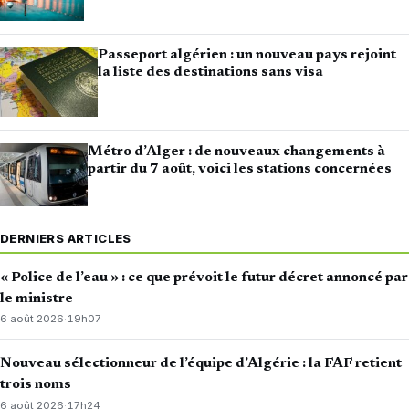
Passeport algérien : un nouveau pays rejoint
la liste des destinations sans visa
Métro d’Alger : de nouveaux changements à
partir du 7 août, voici les stations concernées
DERNIERS ARTICLES
« Police de l’eau » : ce que prévoit le futur décret annoncé par
le ministre
6 août 2026
·
19h07
Nouveau sélectionneur de l’équipe d’Algérie : la FAF retient
trois noms
6 août 2026
·
17h24