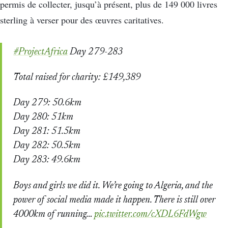
permis de collecter, jusqu’à présent, plus de 149 000 livres
sterling à verser pour des œuvres caritatives.
#ProjectAfrica
Day 279-283
Total raised for charity: £149,389
Day 279: 50.6km
Day 280: 51km
Day 281: 51.5km
Day 282: 50.5km
Day 283: 49.6km
Boys and girls we did it. We’re going to Algeria, and the
power of social media made it happen. There is still over
4000km of running…
pic.twitter.com/cXDL6FdWgw