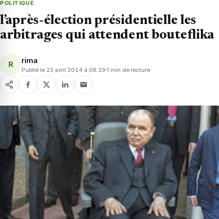
POLITIQUE
l’après-élection présidentielle les
arbitrages qui attendent bouteflika
rima
R
Publié le 23 avril 2014 à 08:33
1 min de lecture