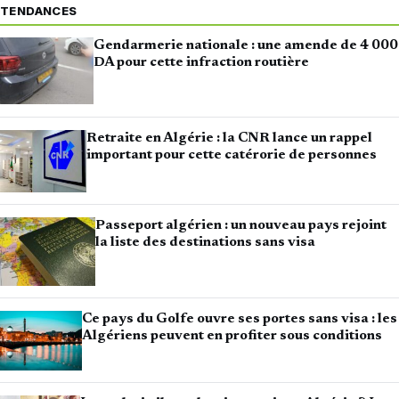
TENDANCES
Gendarmerie nationale : une amende de 4 000
DA pour cette infraction routière
Retraite en Algérie : la CNR lance un rappel
important pour cette catérorie de personnes
Passeport algérien : un nouveau pays rejoint
la liste des destinations sans visa
Ce pays du Golfe ouvre ses portes sans visa : les
Algériens peuvent en profiter sous conditions