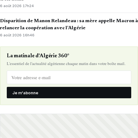
6 août 2026
·
17h24
Disparition de Manon Relandeau : sa mère appelle Macron à
relancer la coopération avec l’Algérie
6 août 2026
·
16h46
La matinale d'Algérie 360°
L'essentiel de l'actualité algérienne chaque matin dans votre boîte mail.
Je m'abonne