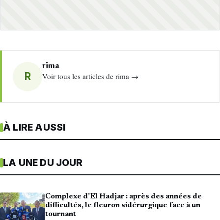
rima
R
Voir tous les articles de rima →
À LIRE AUSSI
LA UNE DU JOUR
Complexe d’El Hadjar : après des années de
difficultés, le fleuron sidérurgique face à un
tournant