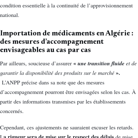
condition essentielle à la continuité de l’approvisionnement
national.
Importation de médicaments en Algérie :
des mesures d’accompagnement
envisageables au cas par cas
«
une transition fluide
Par ailleurs, soucieuse d’assurer
et de
».
garantir la disponibilité des produits sur le marché
L’ANPP précise dans sa note que des mesures
d’accompagnement pourront être envisagées selon les cas. À
partir des informations transmises par les établissements
concernés.
Cependant, ces ajustements ne sauraient excuser les retards.
a rigueur sera de mise sur le respect des délais
L
de mise