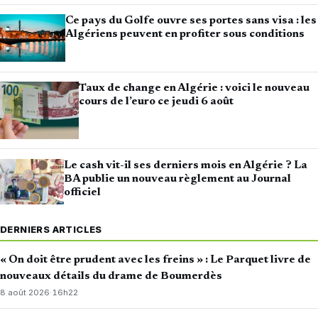
Ce pays du Golfe ouvre ses portes sans visa : les
Algériens peuvent en profiter sous conditions
Taux de change en Algérie : voici le nouveau
cours de l’euro ce jeudi 6 août
Le cash vit-il ses derniers mois en Algérie ? La
BA publie un nouveau règlement au Journal
officiel
DERNIERS ARTICLES
« On doit être prudent avec les freins » : Le Parquet livre de
nouveaux détails du drame de Boumerdès
8 août 2026
·
16h22