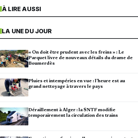
À LIRE AUSSI
LA UNE DU JOUR
« On doit être prudent avec les freins » : Le
Parquet livre de nouveaux détails du drame de
Boumerdès
Pluies et intempéries en vue : l’heure est au
grand nettoyage à travers le pays
Déraillement à Alger : la SNTF modifie
temporairement la circulation des trains