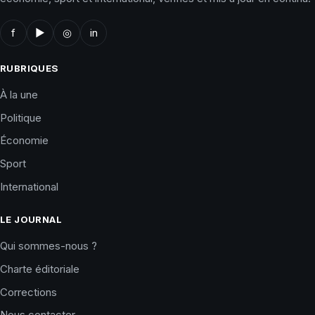
f
▶
◎
in
RUBRIQUES
À la une
Politique
Économie
Sport
International
LE JOURNAL
Qui sommes-nous ?
Charte éditoriale
Corrections
Nous contacter