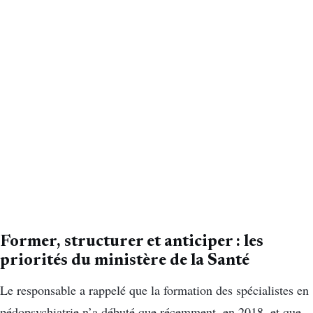
Former, structurer et anticiper : les
priorités du ministère de la Santé
Le responsable a rappelé que la formation des spécialistes en
pédopsychiatrie n’a débuté que récemment, en 2018, et que