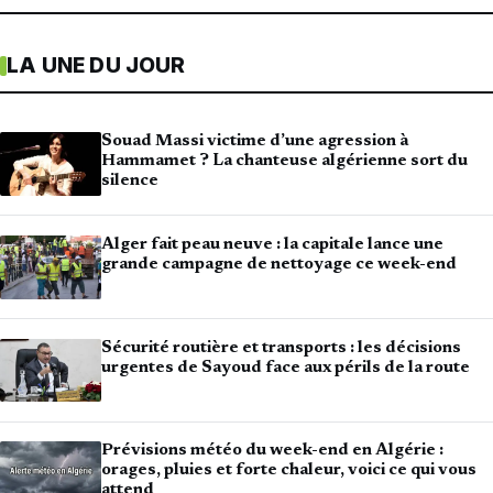
LA UNE DU JOUR
Souad Massi victime d’une agression à
Hammamet ? La chanteuse algérienne sort du
silence
Alger fait peau neuve : la capitale lance une
grande campagne de nettoyage ce week-end
Sécurité routière et transports : les décisions
urgentes de Sayoud face aux périls de la route
Prévisions météo du week-end en Algérie :
orages, pluies et forte chaleur, voici ce qui vous
attend