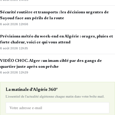
Sécurité routière et transports : les décisions urgentes de
Sayoud face aux périls de la route
6 août 2026
·
12h56
Prévisions météo du week-end en Algérie : orages, pluies et
forte chaleur, voici ce qui vous attend
6 août 2026
·
12h35
VIDÉO CHOC. Alger : un imam ciblé par des gangs de
quartier juste après son prêche
6 août 2026
·
12h29
La matinale d'Algérie 360°
L'essentiel de l'actualité algérienne chaque matin dans votre boîte mail.