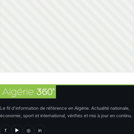
Le fil d'information de référence en Algérie. Actualité nationale,
économie, sport et international, vérifiés et mis à jour en continu.
f
▶
◎
in