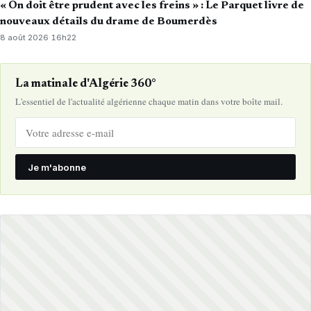
« On doit être prudent avec les freins » : Le Parquet livre de
nouveaux détails du drame de Boumerdès
8 août 2026
·
16h22
La matinale d'Algérie 360°
L'essentiel de l'actualité algérienne chaque matin dans votre boîte mail.
Je m'abonne