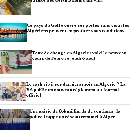
la liste des destinations sans visa
Ce pays du Golfe ouvre ses portes sans visa : les
Algériens peuvent en profiter sous conditions
Taux de change en Algérie : voici le nouveau
cours de l’euro ce jeudi 6 août
Le cash vit-il ses derniers mois en Algérie ? La
BA publie un nouveau règlement au Journal
officiel
Une saisie de 8,4 milliards de centimes : la
police frappe un réseau criminel à Alger