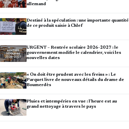
allemand
Destiné à la spéculation : une importante quantité
de ce produit saisie à Chlef
URGENT – Rentrée scolaire 2026-2027 : le
gouvernement modifie le calendrier, voici les
nouvelles dates
« On doit être prudent avec les freins » : Le
Parquet livre de nouveaux détails du drame de
Boumerdès
Pluies et intempéries en vue : l’heure est au
grand nettoyage à travers le pays