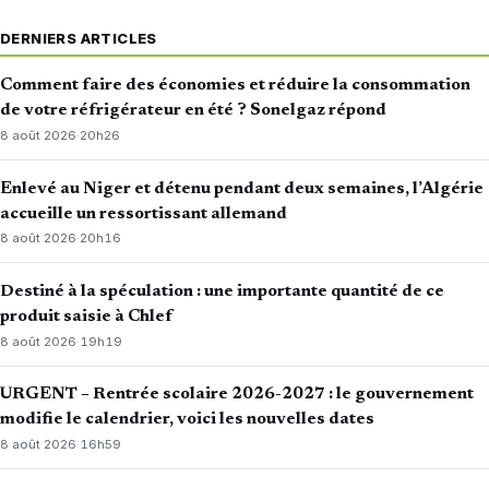
DERNIERS ARTICLES
Comment faire des économies et réduire la consommation
de votre réfrigérateur en été ? Sonelgaz répond
8 août 2026
·
20h26
Enlevé au Niger et détenu pendant deux semaines, l’Algérie
accueille un ressortissant allemand
8 août 2026
·
20h16
Destiné à la spéculation : une importante quantité de ce
produit saisie à Chlef
8 août 2026
·
19h19
URGENT – Rentrée scolaire 2026-2027 : le gouvernement
modifie le calendrier, voici les nouvelles dates
8 août 2026
·
16h59