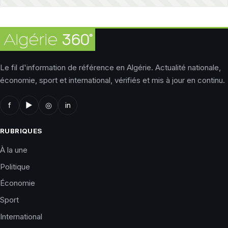
Le fil d'information de référence en Algérie. Actualité nationale,
économie, sport et international, vérifiés et mis à jour en continu.
f
▶
◎
in
RUBRIQUES
À la une
Politique
Économie
Sport
International