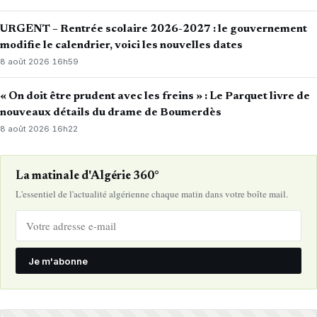
URGENT – Rentrée scolaire 2026-2027 : le gouvernement
modifie le calendrier, voici les nouvelles dates
8 août 2026
·
16h59
« On doit être prudent avec les freins » : Le Parquet livre de
nouveaux détails du drame de Boumerdès
8 août 2026
·
16h22
La matinale d'Algérie 360°
L'essentiel de l'actualité algérienne chaque matin dans votre boîte mail.
Je m'abonne