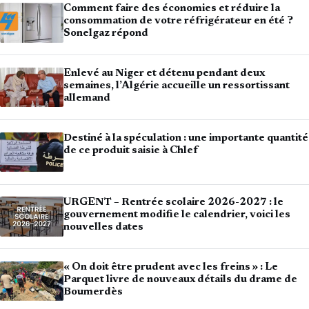
Comment faire des économies et réduire la
consommation de votre réfrigérateur en été ?
Sonelgaz répond
Enlevé au Niger et détenu pendant deux
semaines, l’Algérie accueille un ressortissant
allemand
Destiné à la spéculation : une importante quantité
de ce produit saisie à Chlef
URGENT – Rentrée scolaire 2026-2027 : le
gouvernement modifie le calendrier, voici les
nouvelles dates
« On doit être prudent avec les freins » : Le
Parquet livre de nouveaux détails du drame de
Boumerdès