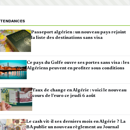
TENDANCES
Passeport algérien : un nouveau pays rejoint
la liste des destinations sans visa
Ce pays du Golfe ouvre ses portes sans visa : les
Algériens peuvent en profiter sous conditions
Taux de change en Algérie : voici le nouveau
cours de l’euro ce jeudi 6 août
Le cash vit-il ses derniers mois en Algérie ? La
BA publie un nouveau règlement au Journal