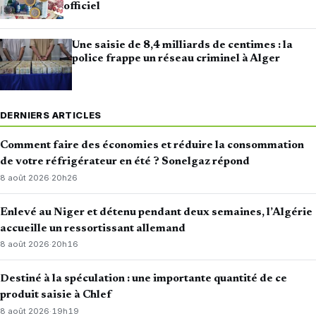
officiel
Une saisie de 8,4 milliards de centimes : la
police frappe un réseau criminel à Alger
DERNIERS ARTICLES
Comment faire des économies et réduire la consommation
de votre réfrigérateur en été ? Sonelgaz répond
8 août 2026
·
20h26
Enlevé au Niger et détenu pendant deux semaines, l’Algérie
accueille un ressortissant allemand
8 août 2026
·
20h16
Destiné à la spéculation : une importante quantité de ce
produit saisie à Chlef
8 août 2026
·
19h19