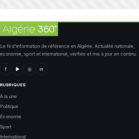
Le fil d'information de référence en Algérie. Actualité nationale,
économie, sport et international, vérifiés et mis à jour en continu.
f
▶
◎
in
RUBRIQUES
À la une
Politique
Économie
Sport
International