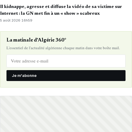
Il kidnappe, agresse et diffuse la vidéo de sa victime sur
Internet : la GN met fin à un « show » scabreux
5 août 2026
·
16h59
La matinale d'Algérie 360°
L'essentiel de l'actualité algérienne chaque matin dans votre boîte mail.
Je m'abonne