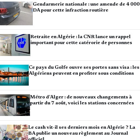
Gendarmerie nationale : une amende de 4 000
DA pour cette infraction routière
Retraite en Algérie : la CNR lance un rappel
important pour cette catérorie de personnes
Ce pays du Golfe ouvre ses portes sans visa : les
Algériens peuvent en profiter sous conditions
Métro d’Alger : de nouveaux changements à
partir du 7 août, voici les stations concernées
Le cash vit-il ses derniers mois en Algérie ? La
BA publie un nouveau règlement au Journal
officiel