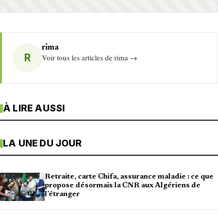
rima
R
Voir tous les articles de rima →
À LIRE AUSSI
LA UNE DU JOUR
Retraite, carte Chifa, assurance maladie : ce que
propose désormais la CNR aux Algériens de
l’étranger