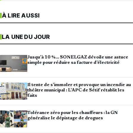
À LIRE AUSSI
LA UNE DU JOUR
Jusqu’à 10 %… SONELGAZ dévoile une astuce
simple pour réduire sa facture d’électricité
Il tente de s’immoler et provoque un incendie au
théâtre municipal : L’APC de Sétif rétablit les
faits
Tolérance zéro pour les chauffeurs : la GN
généralise le dépistage de drogues