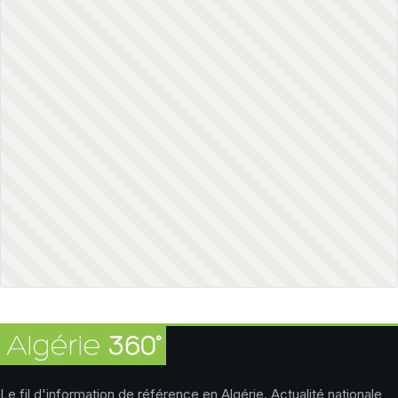
Le fil d'information de référence en Algérie. Actualité nationale,