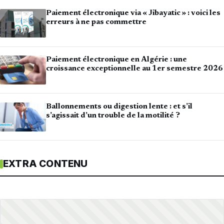
Paiement électronique via « Jibayatic » : voici les
erreurs à ne pas commettre
Paiement électronique en Algérie : une
croissance exceptionnelle au 1er semestre 2026
Ballonnements ou digestion lente : et s’il
s’agissait d’un trouble de la motilité ?
EXTRA CONTENU