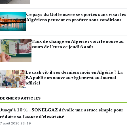
Ce pays du Golfe ouvre ses portes sans visa : les
Algériens peuvent en profiter sous conditions
Taux de change en Algérie : voici le nouveau
cours de l’euro ce jeudi 6 août
Le cash vit-il ses derniers mois en Algérie ? La
BA publie un nouveau règlement au Journal
officiel
DERNIERS ARTICLES
Jusqu’à 10 %… SONELGAZ dévoile une astuce simple pour
réduire sa facture d’électricité
7 août 2026
·
23h19