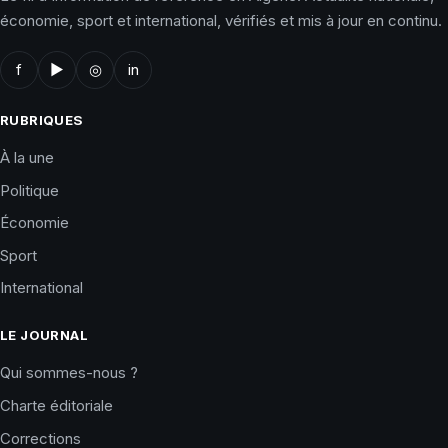
économie, sport et international, vérifiés et mis à jour en continu.
f
▶
◎
in
RUBRIQUES
À la une
Politique
Économie
Sport
International
LE JOURNAL
Qui sommes-nous ?
Charte éditoriale
Corrections