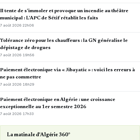
Il tente de s’immoler et provoque un incendie au théâtre
municipal : L’APC de Sétif rétablit les faits
7 août 2026
·
22h06
Tolérance zéro pour les chauffeurs : la GN généralise le
dépistage de drogues
7 août 2026
·
19h56
Paiement électronique via « Jibayatic » : voici les erreurs à
ne pas commettre
7 août 2026
·
18h29
Paiement électronique en Algérie : une croissance
exceptionnelle au 1er semestre 2026
7 août 2026
·
17h33
La matinale d'Algérie 360°