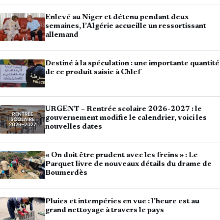
Enlevé au Niger et détenu pendant deux
semaines, l’Algérie accueille un ressortissant
allemand
Destiné à la spéculation : une importante quantité
de ce produit saisie à Chlef
URGENT – Rentrée scolaire 2026-2027 : le
gouvernement modifie le calendrier, voici les
nouvelles dates
« On doit être prudent avec les freins » : Le
Parquet livre de nouveaux détails du drame de
Boumerdès
Pluies et intempéries en vue : l’heure est au
grand nettoyage à travers le pays