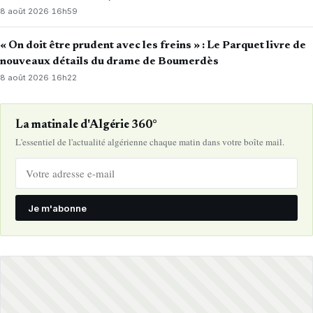
8 août 2026
·
16h59
« On doit être prudent avec les freins » : Le Parquet livre de
nouveaux détails du drame de Boumerdès
8 août 2026
·
16h22
La matinale d'Algérie 360°
L'essentiel de l'actualité algérienne chaque matin dans votre boîte mail.
Je m'abonne