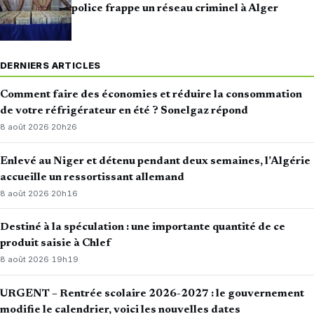
police frappe un réseau criminel à Alger
DERNIERS ARTICLES
Comment faire des économies et réduire la consommation
de votre réfrigérateur en été ? Sonelgaz répond
8 août 2026
·
20h26
Enlevé au Niger et détenu pendant deux semaines, l’Algérie
accueille un ressortissant allemand
8 août 2026
·
20h16
Destiné à la spéculation : une importante quantité de ce
produit saisie à Chlef
8 août 2026
·
19h19
URGENT – Rentrée scolaire 2026-2027 : le gouvernement
modifie le calendrier, voici les nouvelles dates