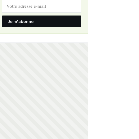
Je m'abonne