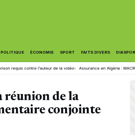
POLITIQUE
ÉCONOMIE
SPORT
FAITS DIVERS
DIASPO
ontre l’auteur de la vidéo
Assurance en Algérie : MACIR VIE lance son
a réunion de la
entaire conjointe