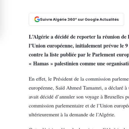
Suivre Algérie 360° sur Google Actualités
L’Algérie a décidé de reporter la réunion de
l’Union européenne, initialement prévue le 9
contre la liste publiée par le Parlement euro
« Hamas » palestinien comme une organisatio
En effet, le Président de la commission parlemen
européenne, Saïd Ahmed Tamamri, a déclaré à u
avait décidé d’annuler son voyage à Bruxelles po
commission parlementaire et de l’Union europé
ultérieurement à la demande de l’Algérie.