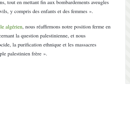
ns, tout en mettant fin aux bombardements aveugles
civils, y compris des enfants et des femmes ».
le algérien
, nous réaffirmons notre position ferme en
cernant la question palestinienne, et nous
ide, la purification ethnique et les massacres
ple palestinien frère ».