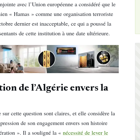
njointe avec l’Union européenne a considéré que le
nien « Hamas » comme une organisation terroriste
octobre dernier est inacceptable, ce qui a poussé la
ntants de cette institution à une date ultérieure.
ion de l’Algérie envers la
sur cette question sont claires, et elle considère la
pression de son engagement envers son histoire
ération ». Il a souligné la «
nécessité de lever le