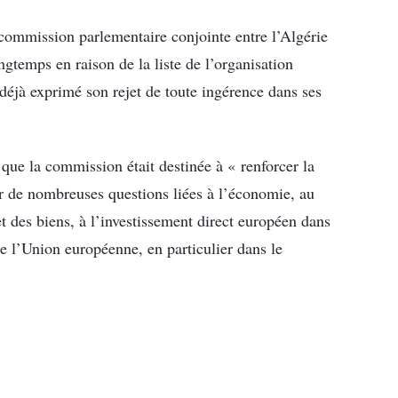
commission parlementaire conjointe entre l’Algérie
gtemps en raison de la liste de l’organisation
 déjà exprimé son rejet de toute ingérence dans ses
ue la commission était destinée à « renforcer la
ter de nombreuses questions liées à l’économie, au
t des biens, à l’investissement direct européen dans
e l’Union européenne, en particulier dans le