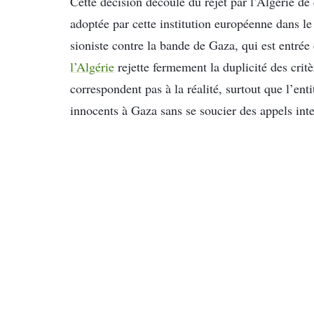
Cette décision découle du rejet par l’Algérie de 
adoptée par cette institution européenne dans l
sioniste contre la bande de Gaza, qui est entr
l’Algérie
rejette fermement la duplicité des critè
correspondent pas à la réalité, surtout que l’enti
innocents à Gaza sans se soucier des appels inte