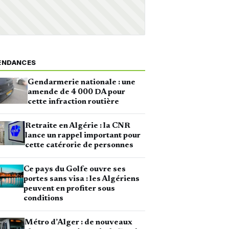
ENDANCES
Gendarmerie nationale : une
amende de 4 000 DA pour
cette infraction routière
Retraite en Algérie : la CNR
lance un rappel important pour
cette catérorie de personnes
Ce pays du Golfe ouvre ses
portes sans visa : les Algériens
peuvent en profiter sous
conditions
Métro d’Alger : de nouveaux