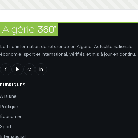
Le fil d'information de référence en Algérie. Actualité nationale,
économie, sport et international, vérifiés et mis à jour en continu.
f
▶
◎
in
RUBRIQUES
À la une
Politique
Économie
Sport
International