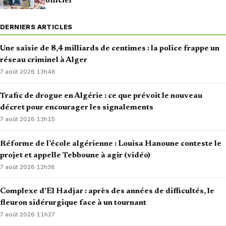
officiel
DERNIERS ARTICLES
Une saisie de 8,4 milliards de centimes : la police frappe un
réseau criminel à Alger
7 août 2026
·
13h48
Trafic de drogue en Algérie : ce que prévoit le nouveau
décret pour encourager les signalements
7 août 2026
·
13h15
Réforme de l’école algérienne : Louisa Hanoune conteste le
projet et appelle Tebboune à agir (vidéo)
7 août 2026
·
12h38
Complexe d’El Hadjar : après des années de difficultés, le
fleuron sidérurgique face à un tournant
7 août 2026
·
11h27