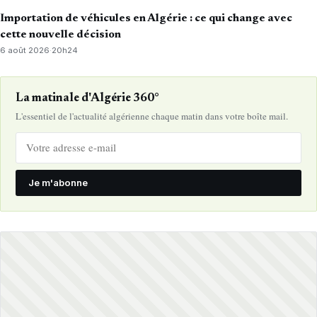
Importation de véhicules en Algérie : ce qui change avec
cette nouvelle décision
6 août 2026
·
20h24
La matinale d'Algérie 360°
L'essentiel de l'actualité algérienne chaque matin dans votre boîte mail.
Je m'abonne