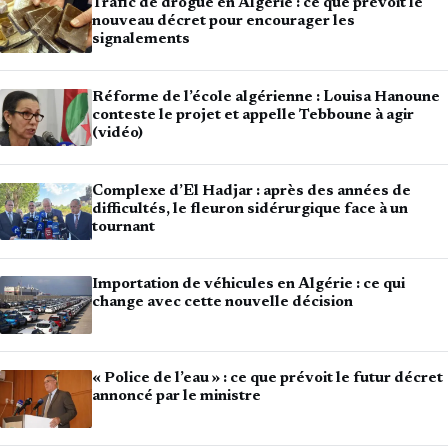
Trafic de drogue en Algérie : ce que prévoit le
nouveau décret pour encourager les
signalements
Réforme de l’école algérienne : Louisa Hanoune
conteste le projet et appelle Tebboune à agir
(vidéo)
Complexe d’El Hadjar : après des années de
difficultés, le fleuron sidérurgique face à un
tournant
Importation de véhicules en Algérie : ce qui
change avec cette nouvelle décision
« Police de l’eau » : ce que prévoit le futur décret
annoncé par le ministre