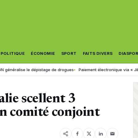
POLITIQUE
ÉCONOMIE
SPORT
FAITS DIVERS
DIASPO
 dépistage de drogues
Paiement électronique via « Jibayatic » : voici
alie scellent 3
un comité conjoint