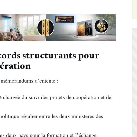
ccords structurants pour
pération
is mémorandums d’entente :
e
chargée du suivi des projets de coopération et de
litique régulier entre les deux ministères des
des deux pays pour la formation et l’échange