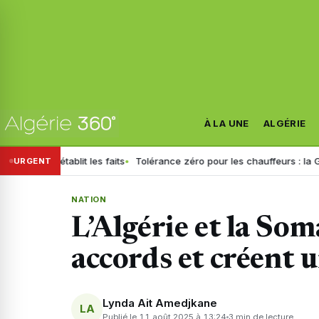
À LA UNE
ALGÉRIE
it les faits
Tolérance zéro pour les chauffeurs : la GN généralise le
URGENT
NATION
L’Algérie et la Som
accords et créent 
Lynda Ait Amedjkane
LA
Publié le 11 août 2025 à 13:24
3 min de lecture