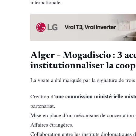
internationale.
Alger – Mogadiscio : 3 a
institutionnaliser la coo
La visite a été marquée par la signature de tro
une commission ministérielle mixt
Création d’
partenariat.
Mise en place d’un mécanisme de concertation po
Affaires étrangères.
Collaboration entre les instituts diplomatiques 