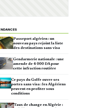
ENDANCES
Passeport algérien : un
nouveau pays rejoint la liste
des destinations sans visa
Gendarmerie nationale : une
amende de 4 000 DA pour
cette infraction routière
Ce pays du Golfe ouvre ses
portes sans visa : les Algériens
peuvent en profiter sous
conditions
Taux de change en Algérie :