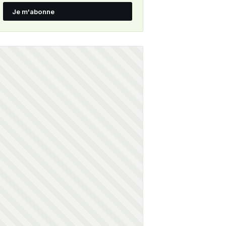
Je m'abonne