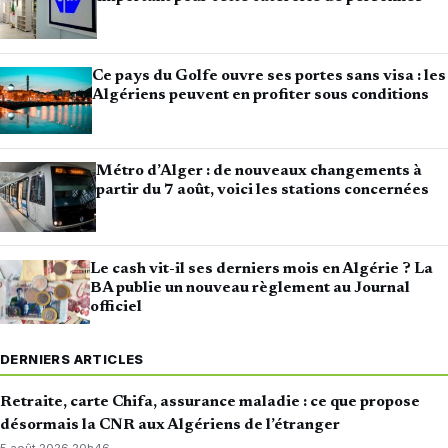
Ce pays du Golfe ouvre ses portes sans visa : les
Algériens peuvent en profiter sous conditions
Métro d’Alger : de nouveaux changements à
partir du 7 août, voici les stations concernées
Le cash vit-il ses derniers mois en Algérie ? La
BA publie un nouveau règlement au Journal
officiel
DERNIERS ARTICLES
Retraite, carte Chifa, assurance maladie : ce que propose
désormais la CNR aux Algériens de l’étranger
5 août 2026
·
20h46