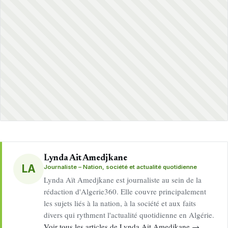
Lynda Ait Amedjkane
LA
Journaliste – Nation, société et actualité quotidienne
Lynda Aït Amedjkane est journaliste au sein de la
rédaction d'Algerie360. Elle couvre principalement
les sujets liés à la nation, à la société et aux faits
divers qui rythment l'actualité quotidienne en Algérie.
Voir tous les articles de Lynda Ait Amedjkane →