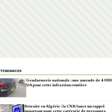
TENDANCES
Gendarmerie nationale : une amende de 4 000
DA pour cette infraction routière
Retraite en Algérie : la CNR lance un rappel
important pour cette catérorie de personnes