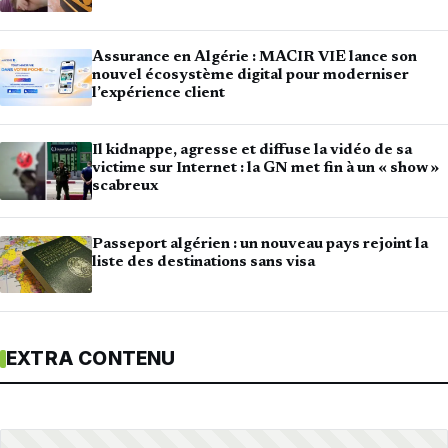
Assurance en Algérie : MACIR VIE lance son
nouvel écosystème digital pour moderniser
l’expérience client
Il kidnappe, agresse et diffuse la vidéo de sa
victime sur Internet : la GN met fin à un « show »
scabreux
Passeport algérien : un nouveau pays rejoint la
liste des destinations sans visa
EXTRA CONTENU