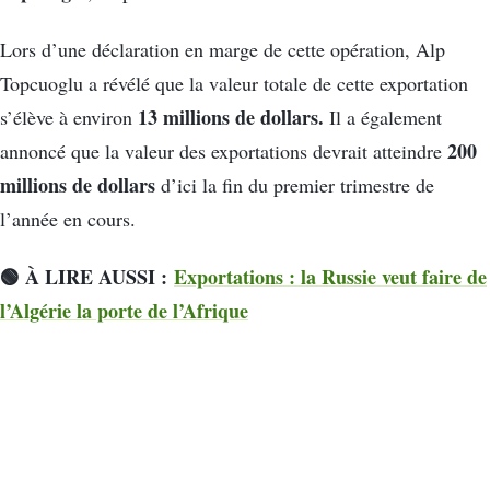
Lors d’une déclaration en marge de cette opération, Alp
Topcuoglu a révélé que la valeur totale de cette exportation
13 millions de dollars.
s’élève à environ
Il a également
200
annoncé que la valeur des exportations devrait atteindre
millions de dollars
d’ici la fin du premier trimestre de
l’année en cours.
🟢 À LIRE AUSSI :
Exportations : la Russie veut faire de
l’Algérie la porte de l’Afrique