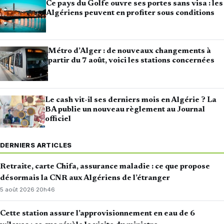
Ce pays du Golfe ouvre ses portes sans visa : les
Algériens peuvent en profiter sous conditions
Métro d’Alger : de nouveaux changements à
partir du 7 août, voici les stations concernées
Le cash vit-il ses derniers mois en Algérie ? La
BA publie un nouveau règlement au Journal
officiel
DERNIERS ARTICLES
Retraite, carte Chifa, assurance maladie : ce que propose
désormais la CNR aux Algériens de l’étranger
5 août 2026
·
20h46
Cette station assure l’approvisionnement en eau de 6