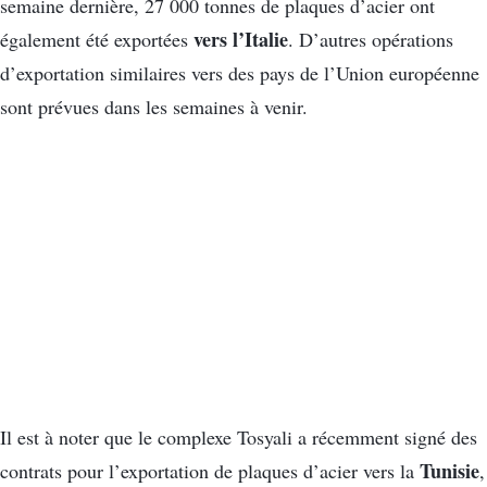
semaine dernière, 27 000 tonnes de plaques d’acier ont
vers l’Italie
également été exportées
. D’autres opérations
d’exportation similaires vers des pays de l’Union européenne
sont prévues dans les semaines à venir.
Il est à noter que le complexe Tosyali a récemment signé des
Tunisie
contrats pour l’exportation de plaques d’acier vers la
,