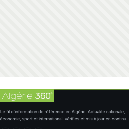
Le fil d'information de référence en Algérie. Actualité nationale,
économie, sport et international, vérifiés et mis à jour en continu.