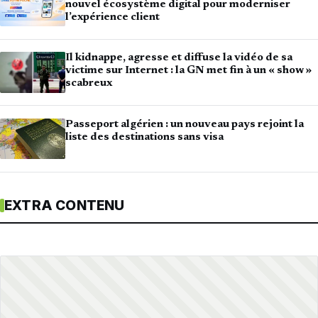
nouvel écosystème digital pour moderniser
l’expérience client
Il kidnappe, agresse et diffuse la vidéo de sa
victime sur Internet : la GN met fin à un « show »
scabreux
Passeport algérien : un nouveau pays rejoint la
liste des destinations sans visa
EXTRA CONTENU