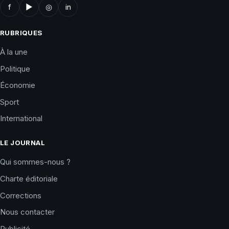
f
▶
◎
in
RUBRIQUES
À la une
Politique
Économie
Sport
International
LE JOURNAL
Qui sommes-nous ?
Charte éditoriale
Corrections
Nous contacter
Publicité