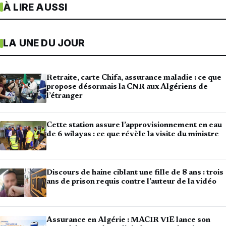
À LIRE AUSSI
LA UNE DU JOUR
Retraite, carte Chifa, assurance maladie : ce que
propose désormais la CNR aux Algériens de
l’étranger
Cette station assure l’approvisionnement en eau
de 6 wilayas : ce que révèle la visite du ministre
Discours de haine ciblant une fille de 8 ans : trois
ans de prison requis contre l’auteur de la vidéo
Assurance en Algérie : MACIR VIE lance son