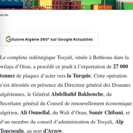
acier
Suivre Algérie 360° sur Google Actualités
Le complexe sidérurgique Tosyali, située à Bethioua dans la
27 000
wilaya d’Oran, a procédé ce jeudi à l’exportation de
tonnes
la Turquie
de plaques d’acier vers
. Cette opération
s’est déroulée en présence du Directeur général des Douanes
Abdelhafid Bakhouche
algériennes, le Général
, du
Secrétaire général du Conseil de renouvellement économique
Ali Oumellal
Samir Chibani
algérien,
, du Wali d’Oran,
, et
Alp
d’un membre du conseil d’administration de Tosyali,
Topcuoglu
d’Arzew
, au port
.