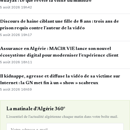
wilayas : ce que révèle la visite du ministre
5 août 2026
·
19h42
Discours de haine ciblant une fille de 8 ans : trois ans de
prison requis contre l’auteur de la vidéo
5 août 2026
·
19h17
Assurance en Algérie : MACIR VIE lance son nouvel
écosystème digital pour moderniser l’expérience client
5 août 2026
·
18h11
Il kidnappe, agresse et diffuse la vidéo de sa victime sur
Internet : la GN met fin à un « show » scabreux
5 août 2026
·
16h59
La matinale d'Algérie 360°
L'essentiel de l'actualité algérienne chaque matin dans votre boîte mail.